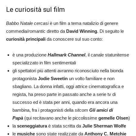
Le curiosità sul film
Babbo Natale cercasi
è un film a tema natalizio di genere
commedia/
romantic
diretto da
David Winning
. Di seguito le
curiosità principali
da conoscere sul suo conto:
è una produzione
Hallmark Channel
, il canale statunitense
specializzato in film sentimentali
gli spettatori più attenti avranno riconosciuto nella bionda
protagonista
Jodie Sweetin
un volto familiare e non
sbagliano. La donna infatti, oggi attrice cinematografica e
regista, ha preso parte in passato anche a serie tv di
successo ed è stata per anni, quando era ancora una
bambina, fra i protagonisti della
sitcom
Gli amici di
Papà
(qui recitavano anche le piccolissime
gemelle Olsen
)
la
sceneggiatura
è stata scritta da
Julie Sherman Wolfe
le
musiche
sono state realizzate da
Anthony C. Metchie