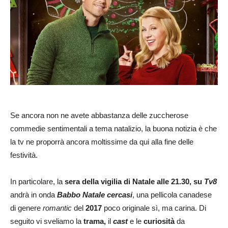
Se ancora non ne avete abbastanza delle zuccherose
commedie sentimentali a tema natalizio, la buona notizia è che
la tv ne proporrà ancora moltissime da qui alla fine delle
festività.
In particolare, la
sera della vigilia di Natale alle 21.30, su
Tv8
andrà in onda
Babbo Natale cercasi
, una pellicola canadese
di genere
romantic
del
2017
poco originale sì, ma carina. Di
seguito vi sveliamo la
trama,
il
cast
e le
curiosità
da