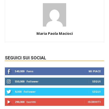
Maria Paola Macioci
SEGUICI SUI SOCIAL
540,000
Fans
MI PIACE
550,000
Follower
SEGUI
9,300
Follower
SEGUI
290,000
Iscritti
ISCRIVITI