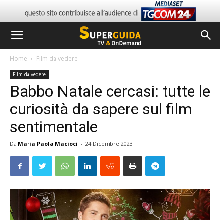
Home
Film da vedere
Film da vedere
Babbo Natale cercasi: tutte le
curiosità da sapere sul film
sentimentale
Da
Maria Paola Macioci
-
24 Dicembre 2023