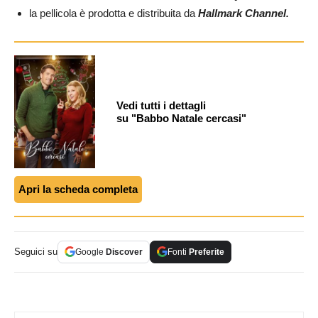
la pellicola è prodotta e distribuita da
Hallmark Channel.
Vedi tutti i dettagli
su "Babbo Natale cercasi"
Apri la scheda completa
Seguici su
Google
Discover
Fonti
Preferite