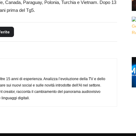
Cile, Canada, Paraguay, Polonia, Turchia e Vietnam. Dopo 13
ani prima del Tg5.
ferite
ltre 15 anni di esperienza. Analizza l’evoluzione della TV e dello
re sui nuovi social e sulle novità introdotte dell'AI nel settore.
nt creator, racconta il cambiamento del panorama audiovisivo
 linguaggi digitali.