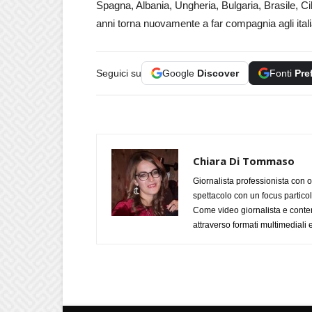
Spagna, Albania, Ungheria, Bulgaria, Brasile, 
anni torna nuovamente a far compagnia agli itali
Seguici su
Google
Discover
Fonti
Pre
Chiara Di Tommaso
Giornalista professionista con o
spettacolo con un focus particola
Come video giornalista e conte
attraverso formati multimediali e