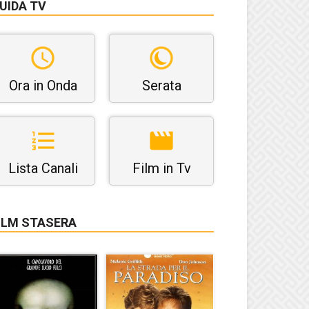
UIDA TV
Ora in Onda
Serata
Lista Canali
Film in Tv
ILM STASERA