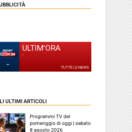
UBBLICITÀ
ULTIM'ORA
-
-
TUTTE LE NEWS
LI ULTIMI ARTICOLI
Programmi TV del
pomeriggio di oggi | sabato
8 agosto 2026