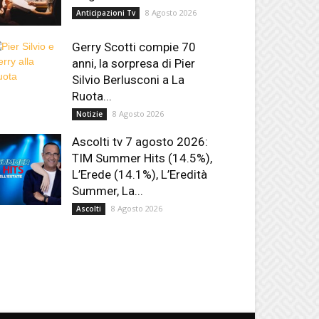
8 Agosto 2026
Anticipazioni Tv
Gerry Scotti compie 70
anni, la sorpresa di Pier
Silvio Berlusconi a La
Ruota...
8 Agosto 2026
Notizie
Ascolti tv 7 agosto 2026:
TIM Summer Hits (14.5%),
L’Erede (14.1%), L’Eredità
Summer, La...
8 Agosto 2026
Ascolti