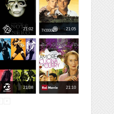
21:02
21:05
21:08
21:10