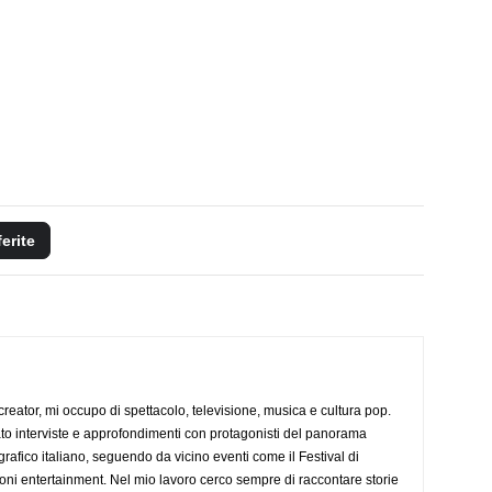
ferite
creator, mi occupo di spettacolo, televisione, musica e cultura pop.
ato interviste e approfondimenti con protagonisti del panorama
rafico italiano, seguendo da vicino eventi come il Festival di
oni entertainment. Nel mio lavoro cerco sempre di raccontare storie