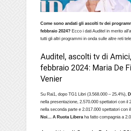
Come sono andati gli ascolti tv dei programm
febbraio 2024?
Ecco i dati Auditel in merito all’
tutti gli altri programmi in onda sulle altre reti tel
Auditel, ascolti tv di Ami
febbraio 2024: Maria De Fil
Venier
Su Rai1, dopo TG1 Libri (3.568.000 – 25.4%),
D
nella presentazione, 2.570.000 spettatori con il 
nella seconda parte e 2.017.000 spettatori con i
Noi… A Ruota Libera
ha fatto compagnia a 2.06