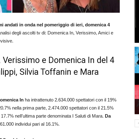
i andati in onda nel pomeriggio di ieri, domenica 4
analisi degli ascolti tv di: Domenica In, Verissimo, Amici e
evisive.
ci, Verissimo e Domenica In del 4
ippi, Silvia Toffanin e Mara
omenica In
ha intrattenuto 2.634.000 spettatori con il 19%
20.7% nella prima parte, 2.474.000 spettatori con il 21.5%
l 17.7% nell’ultima parte denominata I Saluti di Mara.
Da
1.000 individui pari al 16.1%.