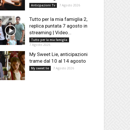
7 Agosto 2026
Anticipazioni Tv
Tutto per la mia famiglia 2,
replica puntata 7 agosto in
streaming | Video...
Tutto per la mia famiglia
7 Agosto 2026
My Sweet Lie, anticipazioni
trame dal 10 al 14 agosto
7 Agosto 2026
My sweet lie