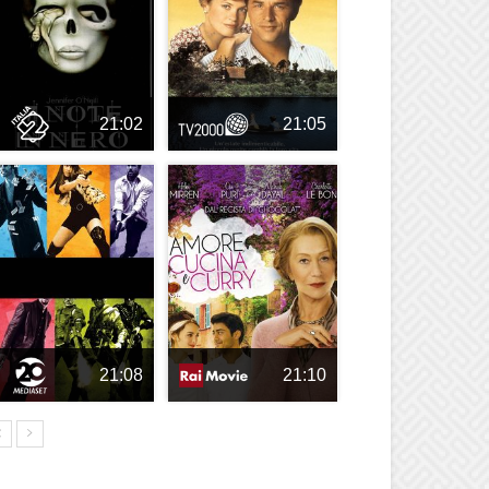
21:02
21:05
21:08
21:10