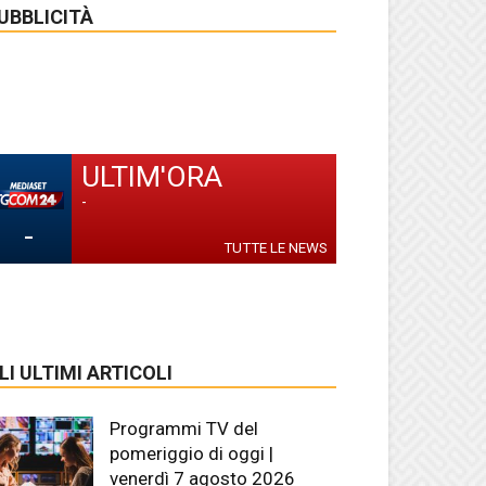
UBBLICITÀ
ULTIM'ORA
-
-
TUTTE LE NEWS
LI ULTIMI ARTICOLI
Programmi TV del
pomeriggio di oggi |
venerdì 7 agosto 2026