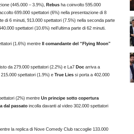
ione (445.000 – 3.9%),
Rebus
ha coinvolto 595.000
accolto 699.000 spettatori (6%) nella presentazione di 8
te di 6 minuti, 913.000 spettatori (7.5%) nella seconda parte
40.000 spettatori (10.6%) nell’ultima parte di 62 minuti.
ettatori (1.6%) mentre
Il comandante del “Flying Moon”
visto da 279.000 spettatori (2.2%) e La7
Doc
arriva a
 215.000 spettatori (1.9%) e
True Lies
si porta a 402.000
ettatori (2%) mentre
Un principe sotto copertura
ra dal passato
incolla davanti al video 302.000 spettatori
entre la replica di Nove Comedy Club raccoglie 133.000