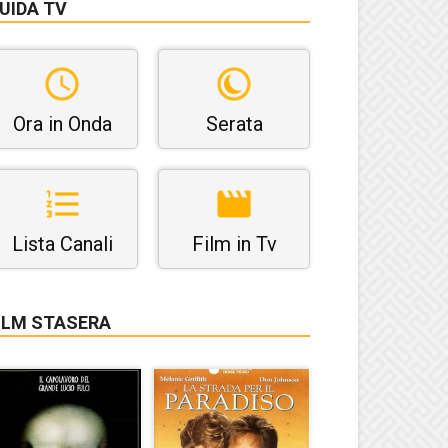
UIDA TV
Ora in Onda
Serata
Lista Canali
Film in Tv
ILM STASERA