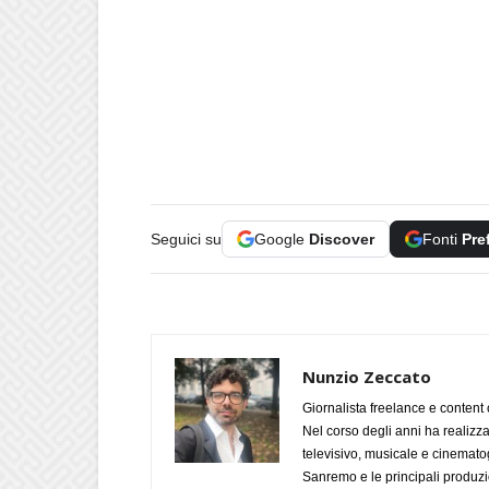
Seguici su
Google
Discover
Fonti
Pre
Nunzio Zeccato
Giornalista freelance e content 
Nel corso degli anni ha realizz
televisivo, musicale e cinematog
Sanremo e le principali produzi