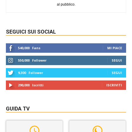
al pubblico.
SEGUICI SUI SOCIAL
540,000
Fans
MI PIACE
550,000
Follower
SEGUI
9,300
Follower
SEGUI
290,000
Iscritti
ISCRIVITI
GUIDA TV