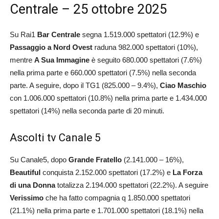
Centrale – 25 ottobre 2025
Su Rai1
Bar Centrale
segna 1.519.000 spettatori (12.9%) e
Passaggio a Nord Ovest
raduna 982.000 spettatori (10%),
mentre
A Sua Immagine
è seguito 680.000 spettatori (7.6%)
nella prima parte e 660.000 spettatori (7.5%) nella seconda
parte. A seguire, dopo il TG1 (825.000 – 9.4%),
Ciao Maschio
con 1.006.000 spettatori (10.8%) nella prima parte e 1.434.000
spettatori (14%) nella seconda parte di 20 minuti.
Ascolti tv Canale 5
Su Canale5, dopo
Grande Fratello
(2.141.000 – 16%),
Beautiful
conquista 2.152.000 spettatori (17.2%) e
La Forza
di una Donna
totalizza 2.194.000 spettatori (22.2%). A seguire
Verissimo
che ha fatto compagnia q 1.850.000 spettatori
(21.1%) nella prima parte e 1.701.000 spettatori (18.1%) nella