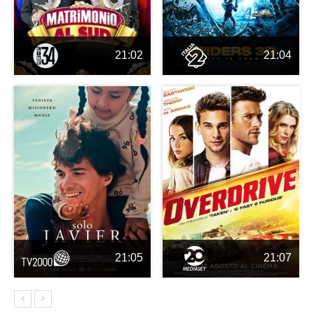
21:02
21:04
21:05
21:07