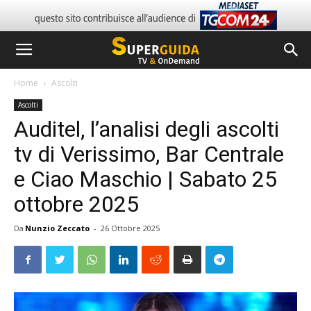
Home
Ascolti
Ascolti
Auditel, l’analisi degli ascolti
tv di Verissimo, Bar Centrale
e Ciao Maschio | Sabato 25
ottobre 2025
Da
Nunzio Zeccato
-
26 Ottobre 2025