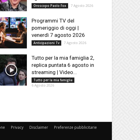
7 Agosto 2026
Oroscopo Paolo Fox
Programmi TV del
pomeriggio di oggi |
venerdì 7 agosto 2026
7 Agosto 2026
Anticipazioni Tv
Tutto per la mia famiglia 2,
replica puntata 6 agosto in
streaming | Video...
Tutto per la mia famiglia
6 Agosto 2026
one
Privacy
Disclaimer
Preferenze pubblicitarie