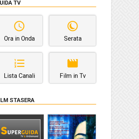
UIDA TV
Ora in Onda
Serata
Lista Canali
Film in Tv
ILM STASERA