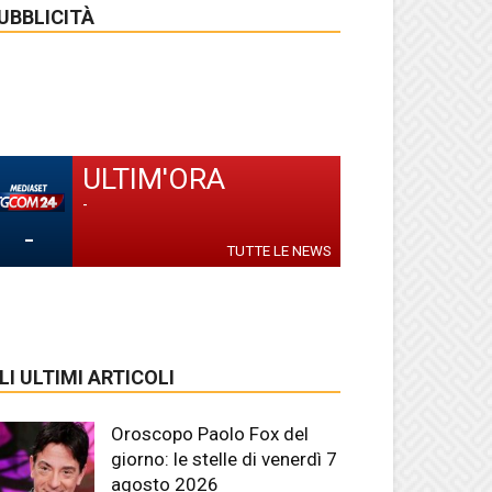
UBBLICITÀ
ULTIM'ORA
-
-
TUTTE LE NEWS
LI ULTIMI ARTICOLI
Oroscopo Paolo Fox del
giorno: le stelle di venerdì 7
agosto 2026