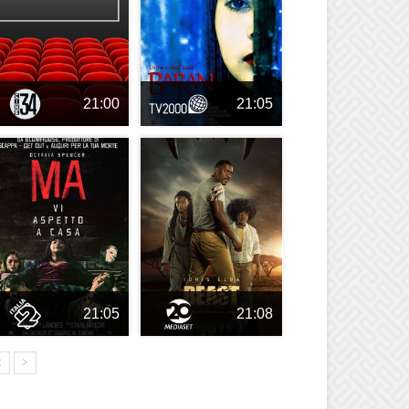
21:00
21:05
21:05
21:08