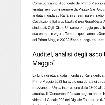
Come ogni anno, il concerto del Primo Maggio è u
tenutasi ieri, come sempre da Piazza San Giovan
andata in onda su Rai 3, in streaming e in radio.
Costituzione Italiana:
L’Italia è una Repubblica 
sindacati, Cgil, Cisl e Uil come omaggio
proprio
sua entrata in vigore. Tema di quest’anno: «
Gen
del Primo Maggio 2023?
Ecco di seguito i dati
Auditel, analisi degli asco
Maggio”
La lunga diretta andata in onda su Rai 3 dedic
Primo Maggio 2023 ha avuto una durata di circa 8
mezzanotte. Unica interruzione dalle 19.00 alle 2
attualità. Il “Concertone” è stato seguito anche i
video sul Canale 202 del Digitale Terrestre e ti