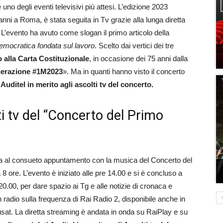
no degli eventi televisivi più attesi. L’edizione 2023
ni a Roma, è stata seguita in Tv grazie alla lunga diretta
 L’evento ha avuto come slogan il primo articolo della
democratica fondata sul lavoro
. Scelto dai vertici dei tre
 alla Carta Costituzionale
, in occasione dei 75 anni dalla
erazione #1M2023
». Ma in quanti hanno visto il concerto
 Auditel in merito agli ascolti tv del concerto.
lti tv del “Concerto del Primo
ata al consueto appuntamento con la musica del Concerto del
 ore. L’evento è iniziato alle pre 14.00 e si è concluso a
0.00, per dare spazio ai Tg e alle notizie di cronaca e
n radio sulla frequenza di Rai Radio 2, disponibile anche in
vùsat. La diretta streaming è andata in onda su RaiPlay e su