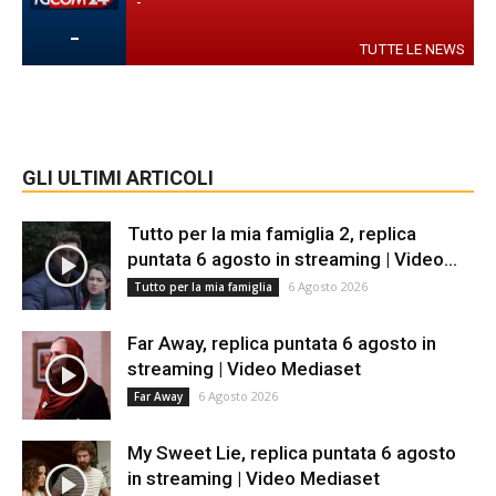
-
-
TUTTE LE NEWS
GLI ULTIMI ARTICOLI
Tutto per la mia famiglia 2, replica
puntata 6 agosto in streaming | Video...
6 Agosto 2026
Tutto per la mia famiglia
Far Away, replica puntata 6 agosto in
streaming | Video Mediaset
6 Agosto 2026
Far Away
My Sweet Lie, replica puntata 6 agosto
in streaming | Video Mediaset