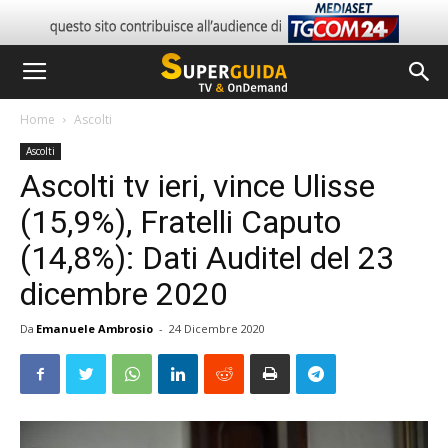
Home
Ascolti
Ascolti
Ascolti tv ieri, vince Ulisse
(15,9%), Fratelli Caputo
(14,8%): Dati Auditel del 23
dicembre 2020
Da
Emanuele Ambrosio
-
24 Dicembre 2020