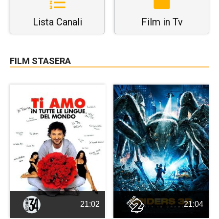
Lista Canali
Film in Tv
FILM STASERA
21:02
21:04