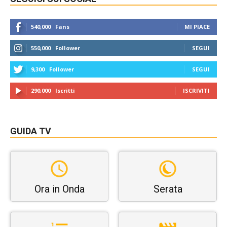
540,000
Fans
MI PIACE
550,000
Follower
SEGUI
9,300
Follower
SEGUI
290,000
Iscritti
ISCRIVITI
GUIDA TV
Ora in Onda
Serata