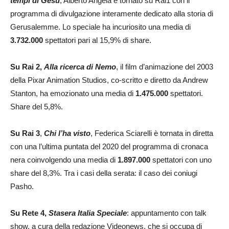
tempi di Gesù
, Alberto Angela è tornato su Rai1 con il
programma di divulgazione interamente dedicato alla storia di
Gerusalemme. Lo speciale ha incuriosito una media di
3.732.000
spettatori pari al 15,9% di share.
Su Rai 2,
Alla ricerca di Nemo
, il film d’animazione del 2003
della Pixar Animation Studios, co-scritto e diretto da Andrew
Stanton, ha emozionato una media di
1.475.000
spettatori.
Share del 5,8%.
Su Rai 3
,
Chi l’ha visto
, Federica Sciarelli è tornata in diretta
con una l’ultima puntata del 2020 del programma di cronaca
nera coinvolgendo una media di
1.897.000
spettatori con uno
share del 8,3%. Tra i casi della serata: il caso dei coniugi
Pasho.
Su Rete 4,
Stasera Italia Speciale
: appuntamento con talk
show, a cura della redazione Videonews, che si occupa di