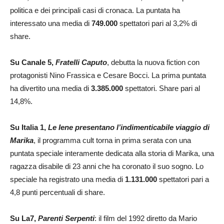
politica e dei principali casi di cronaca. La puntata ha
interessato una media di
749.000
spettatori pari al 3,2% di
share.
Su Canale 5,
Fratelli Caputo
, debutta la nuova fiction con
protagonisti Nino Frassica e Cesare Bocci. La prima puntata
ha divertito una media di
3.385.000
spettatori. Share pari al
14,8%.
Su Italia 1,
Le Iene presentano l’indimenticabile viaggio di
Marika
, il programma cult torna in prima serata con una
puntata speciale interamente dedicata alla storia di Marika, una
ragazza disabile di 23 anni che ha coronato il suo sogno. Lo
speciale ha registrato una media di
1.131.000
spettatori pari a
4,8 punti percentuali di share.
Su La7,
Parenti Serpenti
: il film del 1992 diretto da Mario