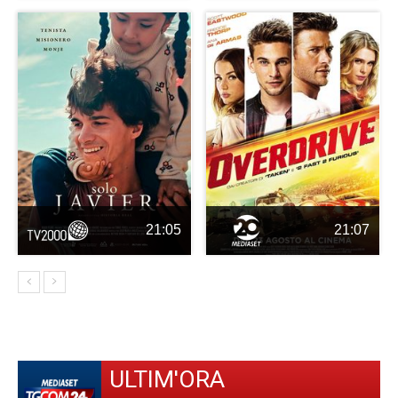
21:05
21:07
ULTIM'ORA