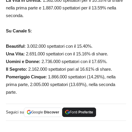
La Vita in Diretta:
1.362.000 spettatori per il 10.53% di share
nella prima parte e 1.887.000 spettatori per il 13.59% nella
seconda.
Su Canale 5:
Beautiful
: 3.002.000 spettatori con il 15.40%.
Una Vita:
2.691.000 spettatori con il 15.16% di share.
Uomini e Donne:
2.736.000 spettatori con il 17.65%.
Il Segreto:
2.162.000 spettatori pari al 16.61% di share.
Pomeriggio Cinque
: 1.866.000 spettatori (14.26%), nella
prima parte, 2.005.000 spettatori (13.69%), nella seconda
parte.
Seguici su
Google
Discover
Fonti
Preferite