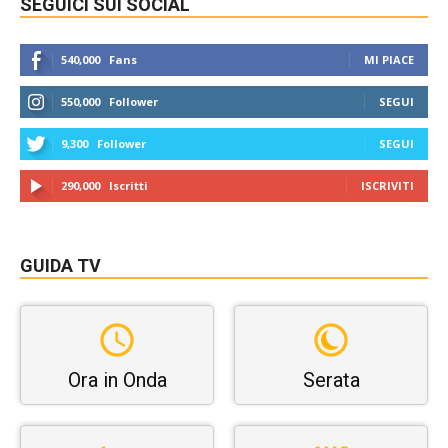
SEGUICI SUI SOCIAL
540,000
Fans
MI PIACE
550,000
Follower
SEGUI
9,300
Follower
SEGUI
290,000
Iscritti
ISCRIVITI
GUIDA TV
Ora in Onda
Serata