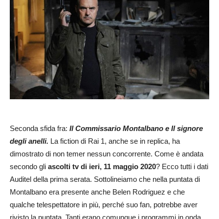
Seconda sfida fra:
Il Commissario Montalbano e Il signore
degli anelli.
La fiction di Rai 1, anche se in replica, ha
dimostrato di non temer nessun concorrente. Come è andata
secondo gli
ascolti tv di ieri, 11 maggio 2020
? Ecco tutti i dati
Auditel della prima serata. Sottolineiamo che nella puntata di
Montalbano era presente anche Belen Rodriguez e che
qualche telespettatore in più, perché suo fan, potrebbe aver
rivisto la puntata. Tanti erano comunque i programmi in onda