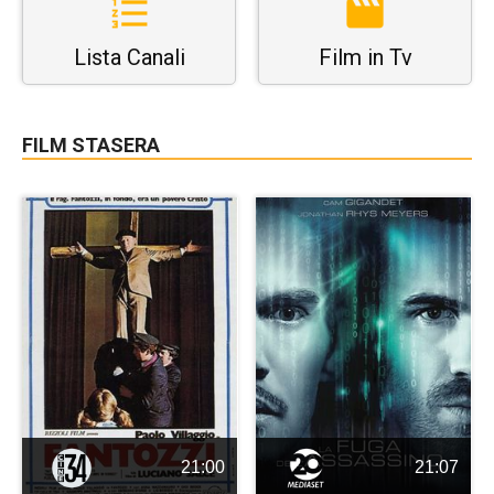
Lista Canali
Film in Tv
FILM STASERA
21:00
21:07