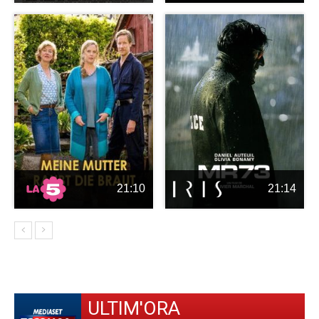
21:10
21:14
ULTIM'ORA