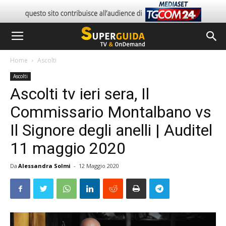
Home
Ascolti
Ascolti
Ascolti tv ieri sera, Il
Commissario Montalbano vs
Il Signore degli anelli | Auditel
11 maggio 2020
Da
Alessandra Solmi
-
12 Maggio 2020