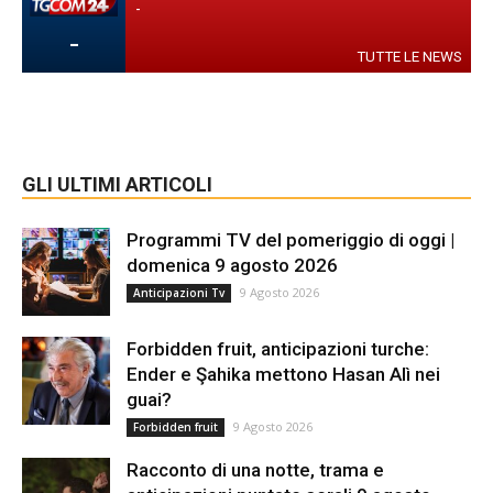
-
-
TUTTE LE NEWS
GLI ULTIMI ARTICOLI
Programmi TV del pomeriggio di oggi |
domenica 9 agosto 2026
9 Agosto 2026
Anticipazioni Tv
Forbidden fruit, anticipazioni turche:
Ender e Şahika mettono Hasan Alì nei
guai?
9 Agosto 2026
Forbidden fruit
Racconto di una notte, trama e