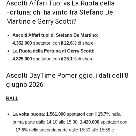
Ascolti Affari Tuoi vs La Ruota della
Fortuna: chi ha vinto tra Stefano De
Martino e Gerry Scotti?
Ascolti Affari tuoi di Stefano De Martino
:
4.352.000
spettatori con il
22.6
% di share;
La Ruota della Fortuna di Gerry Scotti
:
4.825.000
spettatori con il
25.1
% di share.
Ascolti DayTime Pomeriggio, i dati dell’8
giugno 2026
RAI 1
La volta buona
:
1.561.000
spettatori con il
15.7
% nella
prima parte dalle 14:10 alle 15:30,
1.420.000
spettatori con
il
17.5
% nella seconda parte dalle 15:30 alle 15:58 e