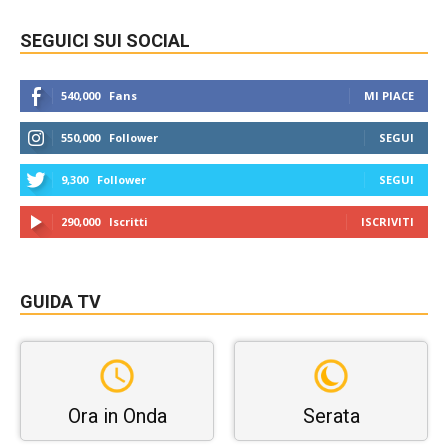
SEGUICI SUI SOCIAL
540,000
Fans
MI PIACE
550,000
Follower
SEGUI
9,300
Follower
SEGUI
290,000
Iscritti
ISCRIVITI
GUIDA TV
Ora in Onda
Serata