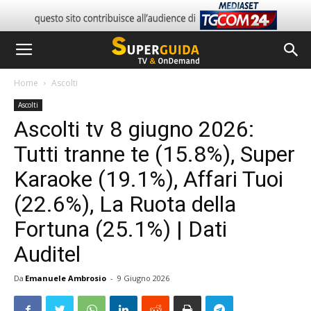
Home
Ascolti
Ascolti
Ascolti tv 8 giugno 2026:
Tutti tranne te (15.8%), Super
Karaoke (19.1%), Affari Tuoi
(22.6%), La Ruota della
Fortuna (25.1%) | Dati
Auditel
Da
Emanuele Ambrosio
-
9 Giugno 2026