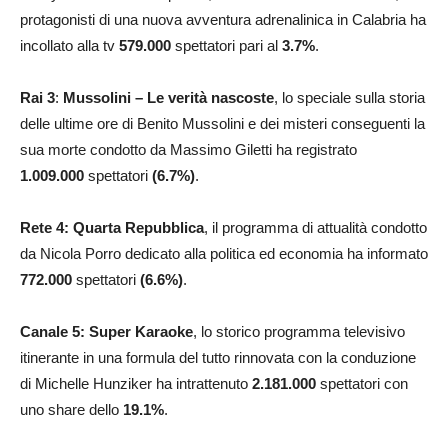
protagonisti di una nuova avventura adrenalinica in Calabria ha
incollato alla tv
579.000
spettatori pari al
3.7
%
.
Rai 3
:
Mussolini – Le verità nascoste
, lo speciale sulla storia
delle ultime ore di Benito Mussolini e dei misteri conseguenti la
sua morte condotto da Massimo Giletti ha registrato
1.009.000
spettatori
(6.7%)
.
Rete 4: Quarta Repubblica
, il programma di attualità condotto
da Nicola Porro dedicato alla politica ed economia ha informato
772.000
spettatori
(6.6%)
.
Canale 5: Super Karaoke
, lo storico programma televisivo
itinerante in una formula del tutto rinnovata con la conduzione
di Michelle Hunziker ha intrattenuto
2.181.000
spettatori con
uno share dello
19.1
%
.