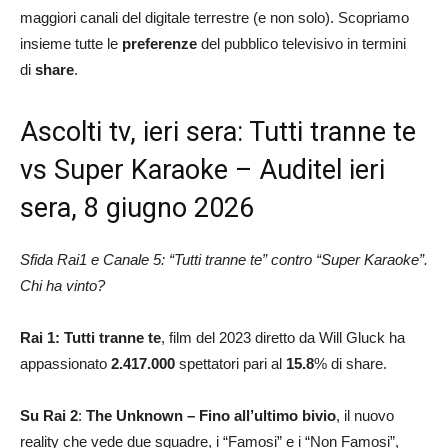
maggiori canali del digitale terrestre (e non solo). Scopriamo
insieme tutte le
preferenze
del pubblico televisivo in termini
di
share
.
Ascolti tv, ieri sera: Tutti tranne te
vs Super Karaoke – Auditel ieri
sera, 8 giugno 2026
Sfida Rai1 e Canale 5: “Tutti tranne te” contro “Super Karaoke”.
Chi ha vinto?
Rai 1: Tutti tranne te
, film del 2023 diretto da Will Gluck ha
appassionato
2.417.000
spettatori pari al
15.8
% di share.
Su Rai 2
:
The Unknown – Fino all’ultimo bivio
, il nuovo
reality che vede due squadre, i “Famosi” e i “Non Famosi”,