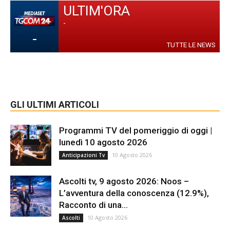
ULTIM'ORA
-
-
TUTTE LE NEWS
GLI ULTIMI ARTICOLI
Programmi TV del pomeriggio di oggi |
lunedì 10 agosto 2026
10 Agosto 2026
Anticipazioni Tv
Ascolti tv, 9 agosto 2026: Noos –
L’avventura della conoscenza (12.9%),
Racconto di una...
10 Agosto 2026
Ascolti