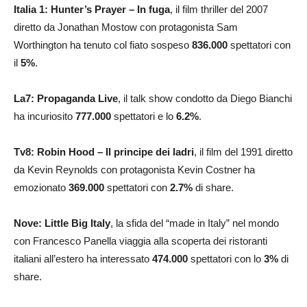
Italia 1: Hunter’s Prayer – In fuga
, il film thriller del 2007
diretto da Jonathan Mostow con protagonista Sam
Worthington ha tenuto col fiato sospeso
836.000
spettatori con
il
5
%
.
La7: Propaganda Live
, il talk show condotto da Diego Bianchi
ha incuriosito
777.000
spettatori e lo
6.2
%
.
Tv8: Robin Hood – Il principe dei ladri
, il film del 1991 diretto
da Kevin Reynolds con protagonista Kevin Costner ha
emozionato
369.000
spettatori con
2.7
%
di share.
Nove:
Little Big Italy
, la sfida del “made in Italy” nel mondo
con Francesco Panella viaggia alla scoperta dei ristoranti
italiani all’estero ha interessato
474.000
spettatori con lo
3
%
di
share.