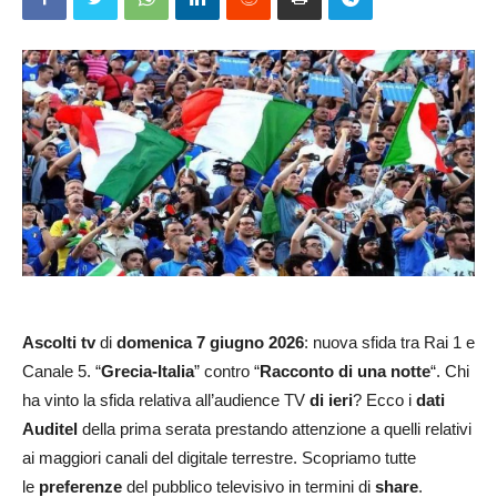
Ascolti tv
di
domenica 7 giugno 2026
: nuova sfida tra Rai 1 e
Canale 5. “
Grecia-Italia
” contro “
Racconto di una notte
“. Chi
ha vinto la sfida relativa all’audience TV
di ieri
? Ecco i
dati
Auditel
della prima serata prestando attenzione a quelli relativi
ai maggiori canali del digitale terrestre. Scopriamo tutte
le
preferenze
del pubblico televisivo in termini di
share
.