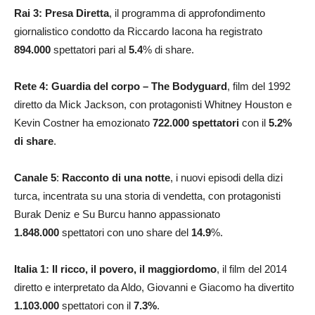
Rai 3:
Presa Diretta
, il programma di approfondimento
giornalistico condotto da Riccardo Iacona ha registrato
894.000
spettatori pari al
5.4
% di share.
Rete 4: Guardia del corpo – The Bodyguard
, film del 1992
diretto da Mick Jackson, con protagonisti Whitney Houston e
Kevin Costner ha emozionato
722.000
spettatori
con il
5.2%
di share
.
Canale 5
:
Racconto di una notte
, i nuovi episodi della dizi
turca, incentrata su una storia di vendetta, con protagonisti
Burak Deniz e Su Burcu hanno appassionato
1.848.000
spettatori con uno share del
14.9
%.
Italia 1:
Il ricco, il povero, il maggiordomo
, il film del 2014
diretto e interpretato da Aldo, Giovanni e Giacomo ha divertito
1.103.000
spettatori con il
7.3%
.