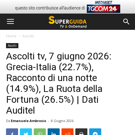
Home
Ascolti
Ascolti
Ascolti tv, 7 giugno 2026:
Grecia-Italia (22.7%),
Racconto di una notte
(14.9%), La Ruota della
Fortuna (26.5%) | Dati
Auditel
Da
Emanuele Ambrosio
-
8 Giugno 2026