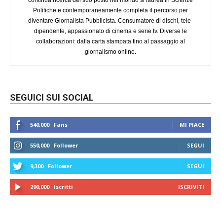
Politiche e contemporaneamente completa il percorso per
diventare Giornalista Pubblicista. Consumatore di dischi, tele-
dipendente, appassionato di cinema e serie tv. Diverse le
collaborazioni: dalla carta stampata fino al passaggio al
giornalismo online.
SEGUICI SUI SOCIAL
540,000
Fans
MI PIACE
550,000
Follower
SEGUI
9,300
Follower
SEGUI
290,000
Iscritti
ISCRIVITI