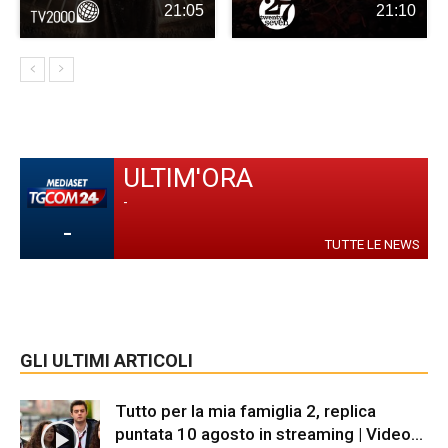
21:05
21:10
ULTIM'ORA
-
-
TUTTE LE NEWS
GLI ULTIMI ARTICOLI
Tutto per la mia famiglia 2, replica
puntata 10 agosto in streaming | Video...