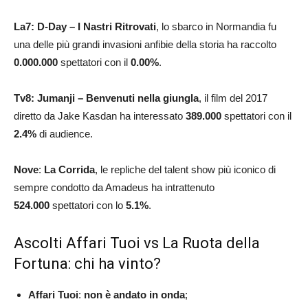
La7:
D-Day – I Nastri Ritrovati
, lo sbarco in Normandia fu
una delle più grandi invasioni anfibie della storia ha raccolto
0.000.000
spettatori con il
0.00
%
.
Tv8: Jumanji – Benvenuti nella giungla
, il film del 2017
diretto da Jake Kasdan ha interessato
389.000
spettatori con il
2.4
%
di audience.
Nove
:
La Corrida
, le repliche del talent show più iconico di
sempre condotto da Amadeus ha intrattenuto
524.000
spettatori con lo
5.1
%
.
Ascolti Affari Tuoi vs La Ruota della
Fortuna: chi ha vinto?
Affari Tuoi
:
non è andato in onda
;