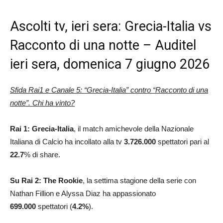
Ascolti tv, ieri sera: Grecia-Italia vs
Racconto di una notte – Auditel
ieri sera, domenica 7 giugno 2026
Sfida Rai1 e Canale 5: “Grecia-Italia” contro “Racconto di una
notte”. Chi ha vinto?
Rai 1: Grecia-Italia
, il match amichevole della Nazionale
Italiana di Calcio ha incollato alla tv
3.726.000
spettatori pari al
22.7
% di share.
Su Rai 2: The Rookie
, la settima stagione della serie con
Nathan Fillion e Alyssa Diaz ha appassionato
699.000
spettatori (
4.2%
).