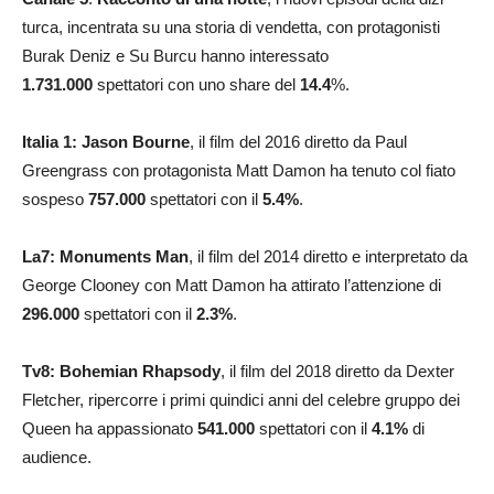
turca, incentrata su una storia di vendetta, con protagonisti
Burak Deniz e Su Burcu hanno interessato
1.731.000
spettatori con uno share del
14.4
%.
Italia 1:
Jason Bourne
, il film del 2016 diretto da Paul
Greengrass con protagonista Matt Damon ha tenuto col fiato
sospeso
757.000
spettatori con il
5.4%
.
La7: Monuments Man
, il film del 2014 diretto e interpretato da
George Clooney con Matt Damon ha attirato l’attenzione di
296.000
spettatori con il
2.3
%
.
Tv8: Bohemian Rhapsody
, il film del 2018 diretto da Dexter
Fletcher, ripercorre i primi quindici anni del celebre gruppo dei
Queen ha appassionato
541.000
spettatori con il
4.1
%
di
audience.