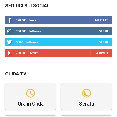
SEGUICI SUI SOCIAL
540,000
Fans
MI PIACE
550,000
Follower
SEGUI
9,300
Follower
SEGUI
290,000
Iscritti
ISCRIVITI
GUIDA TV
Ora in Onda
Serata