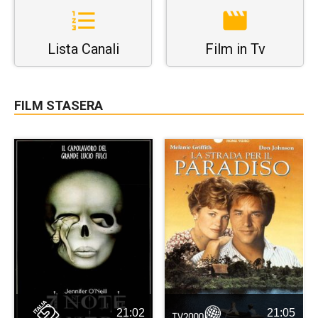
Lista Canali
Film in Tv
FILM STASERA
21:02
21:05