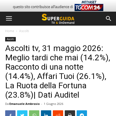
Home
Ascolti
Ascolti
Ascolti tv, 31 maggio 2026:
Meglio tardi che mai (14.2%),
Racconto di una notte
(14.4%), Affari Tuoi (26.1%),
La Ruota della Fortuna
(23.8%)| Dati Auditel
Da
Emanuele Ambrosio
-
1 Giugno 2026