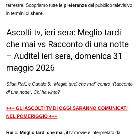
terrestre. Scopriamo tutte le
preferenze
del pubblico televisivo
in termini di
share
.
Ascolti tv, ieri sera: Meglio tardi
che mai vs Racconto di una notte
– Auditel ieri sera, domenica 31
maggio 2026
Sfida Rai1 e Canale 5: “Meglio tardi che mai” contro “Racconto
di una notte”. Chi ha vinto?
+++ GLI ASCOLTI TV DI OGGI SARANNO COMUNICATI
NEL POMERIGGIO +++
Rai 1: Meglio tardi che mai
, il tv movie è interpretato da