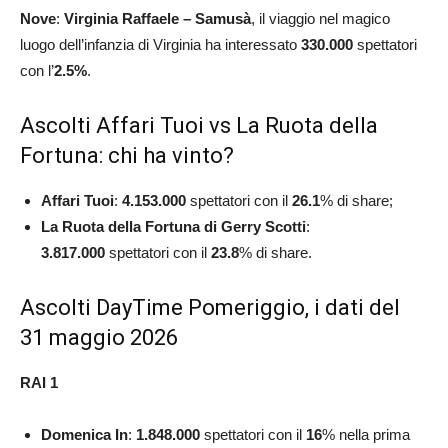
Nove
:
Virginia Raffaele – Samusà
, il viaggio nel magico
luogo dell’infanzia di Virginia ha interessato
330.000
spettatori
con l’
2.5
%
.
Ascolti Affari Tuoi vs La Ruota della
Fortuna: chi ha vinto?
Affari Tuoi
:
4.153.000
spettatori con il
26.1
% di share;
La Ruota della Fortuna di Gerry Scotti
:
3.817.000
spettatori con il
23.8
% di share.
Ascolti DayTime Pomeriggio, i dati del
31 maggio 2026
RAI 1
Domenica In
:
1.848.000
spettatori con il
16
% nella prima