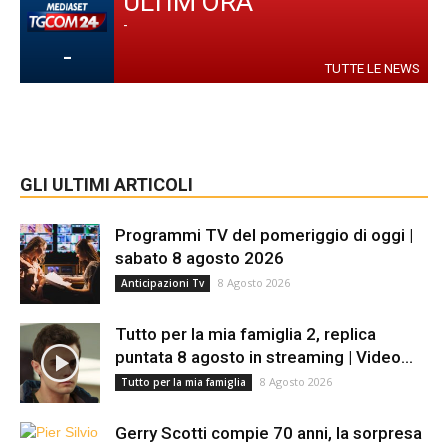
ULTIM'ORA
-
-
TUTTE LE NEWS
GLI ULTIMI ARTICOLI
Programmi TV del pomeriggio di oggi |
sabato 8 agosto 2026
8 Agosto 2026
Anticipazioni Tv
Tutto per la mia famiglia 2, replica
puntata 8 agosto in streaming | Video...
8 Agosto 2026
Tutto per la mia famiglia
Gerry Scotti compie 70 anni, la sorpresa