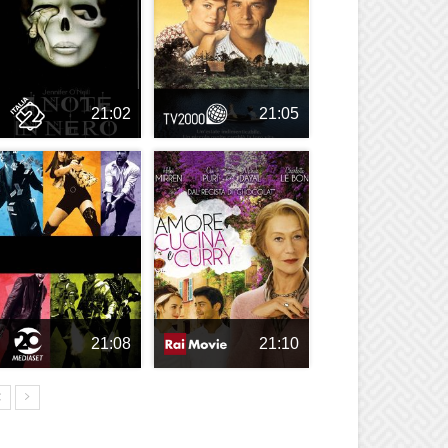
21:02
21:05
21:08
21:10