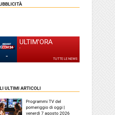
UBBLICITÀ
ULTIM'ORA
-
-
TUTTE LE NEWS
LI ULTIMI ARTICOLI
Programmi TV del
pomeriggio di oggi |
venerdì 7 agosto 2026