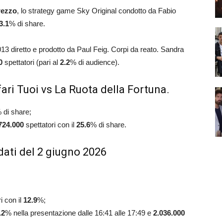
rezzo
, lo strategy game Sky Original condotto da Fabio
3.1
% di share.
 2013 diretto e prodotto da Paul Feig. Corpi da reato. Sandra
00
spettatori (pari al
2.2
% di audience).
ari Tuoi vs La Ruota della Fortuna.
 di share;
724.000
spettatori con il
25.6
% di share.
dati del 2 giugno 2026
i con il
12.9
%;
.2
% nella presentazione dalle 16:41 alle 17:49 e
2.036.000