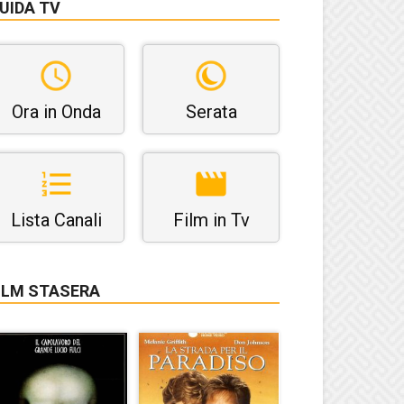
UIDA TV
Ora in Onda
Serata
Lista Canali
Film in Tv
ILM STASERA