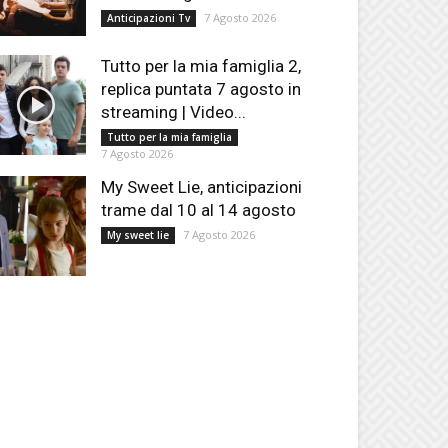
7 Agosto 2026
Anticipazioni Tv
Tutto per la mia famiglia 2,
replica puntata 7 agosto in
streaming | Video...
Tutto per la mia famiglia
7 Agosto 2026
My Sweet Lie, anticipazioni
trame dal 10 al 14 agosto
7 Agosto 2026
My sweet lie