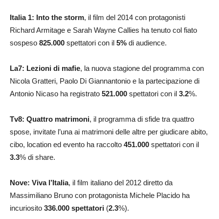
Italia 1: Into the storm
, il film del 2014 con protagonisti
Richard Armitage e Sarah Wayne Callies ha tenuto col fiato
sospeso
825.000
spettatori con il
5
%
di audience.
La7:
Lezioni di mafie
, la nuova stagione del programma con
Nicola Gratteri, Paolo Di Giannantonio e la partecipazione di
Antonio Nicaso ha registrato
521.000
spettatori con il
3.2
%.
Tv8: Quattro matrimoni
, il programma di sfide tra quattro
spose, invitate l’una ai matrimoni delle altre per giudicare abito,
cibo, location ed evento ha raccolto
451.000
spettatori con il
3.3
% di share.
Nove: Viva l’Italia
, il film italiano del 2012 diretto da
Massimiliano Bruno con protagonista Michele Placido ha
incuriosito
336.000 spettatori
(
2.3
%).