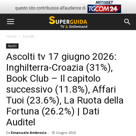
Home
Ascolti
Ascolti
Ascolti tv 17 giugno 2026:
Inghilterra-Croazia (31%),
Book Club – Il capitolo
successivo (11.8%), Affari
Tuoi (23.6%), La Ruota della
Fortuna (26.2%) | Dati
Auditel
Da
Emanuele Ambrosio
-
18 Giugno 2026