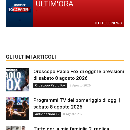
ULTIM'ORA
-
-
TUTTE LE NEWS
GLI ULTIMI ARTICOLI
Oroscopo Paolo Fox di oggi: le previsioni
di sabato 8 agosto 2026
8 Agosto 2026
Oroscopo Paolo Fox
Programmi TV del pomeriggio di oggi |
sabato 8 agosto 2026
8 Agosto 2026
Anticipazioni Tv
Tutto per la mia famiglia 2, replica