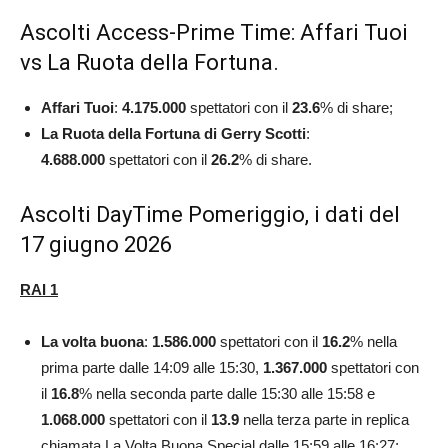
Ascolti Access-Prime Time: Affari Tuoi
vs La Ruota della Fortuna.
Affari Tuoi
:
4.175.000
spettatori con il
23.6
% di share;
La Ruota della Fortuna di Gerry Scotti
:
4.688.000
spettatori con il
26.2
% di share.
Ascolti DayTime Pomeriggio, i dati del
17 giugno 2026
RAI 1
La volta buona
:
1.586.000
spettatori con il
16.2
% nella
prima parte dalle 14:09 alle 15:30,
1.367.000
spettatori con
il
16.8
% nella seconda parte dalle 15:30 alle 15:58 e
1.068.000
spettatori con il
13.9
nella terza parte in replica
chiamata La Volta Buona Special dalle 15:59 alle 16:27;