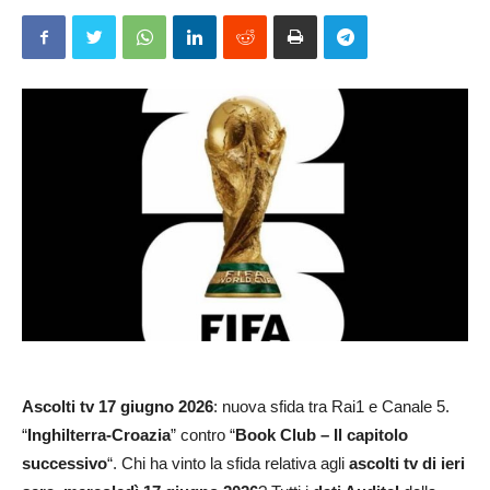
Ascolti tv
17 giugno 2026
: nuova sfida tra Rai1 e Canale 5.
“
Inghilterra-Croazia
” contro “
Book Club – Il capitolo
successivo
“. Chi ha vinto la sfida relativa agli
ascolti tv di ieri