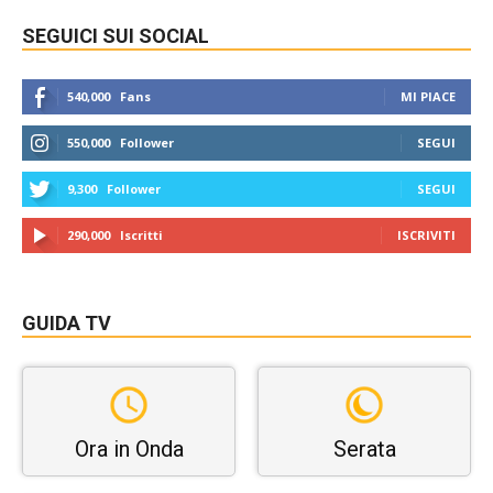
SEGUICI SUI SOCIAL
540,000
Fans
MI PIACE
550,000
Follower
SEGUI
9,300
Follower
SEGUI
290,000
Iscritti
ISCRIVITI
GUIDA TV
Ora in Onda
Serata