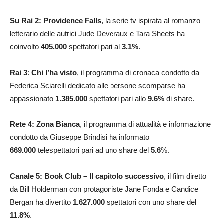
Su Rai 2: Providence Falls
, la serie tv ispirata al romanzo
letterario delle autrici Jude Deveraux e Tara Sheets ha
coinvolto
405.000
spettatori pari al
3.1
%
.
Rai 3
:
Chi l’ha visto
, il programma di cronaca condotto da
Federica Sciarelli dedicato alle persone scomparse ha
appassionato
1.385.000
spettatori pari allo
9.6
%
di share.
Rete 4: Zona Bianca
, il programma di attualità e informazione
condotto da Giuseppe Brindisi ha informato
669.000
telespettatori pari ad uno share del
5.6
%.
Canale 5: Book Club – Il capitolo successivo
, il film diretto
da Bill Holderman con protagoniste Jane Fonda e Candice
Bergan ha divertito
1.627.000
spettatori con uno share del
11.8
%
.