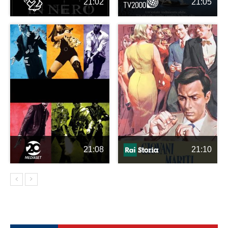
21:02
21:05
21:08
21:10