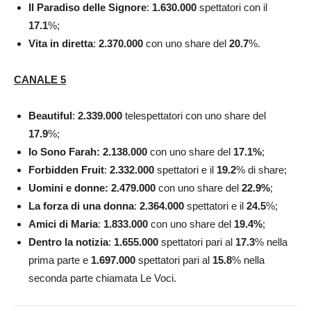
Il Paradiso delle Signore
:
1.630.000
spettatori con il
17.1
%;
Vita in diretta
:
2.370.000
con uno share del
20.7
%.
CANALE 5
Beautiful
:
2.339.000
telespettatori con uno share del
17.9
%;
Io Sono Farah: 2.138.000
con uno share del
17.1%
;
Forbidden Fruit
:
2.332.000
spettatori e il
19.2
% di share;
Uomini e donne: 2.479.000
con uno share del
22.9%
;
La forza di una
donna
:
2.364.000
spettatori e il
24.5
%;
Amici di Maria
:
1.833.000
con uno share del
19.4%
;
Dentro la notizia
:
1.655.000
spettatori pari al
17.3
% nella
prima parte e
1.697.000
spettatori pari al
15.8
% nella
seconda parte chiamata Le Voci.