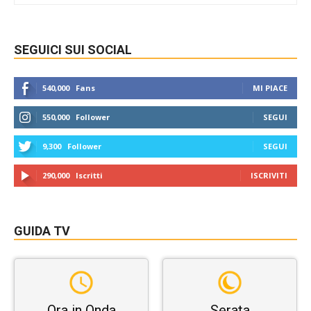
SEGUICI SUI SOCIAL
540,000
Fans
MI PIACE
550,000
Follower
SEGUI
9,300
Follower
SEGUI
290,000
Iscritti
ISCRIVITI
GUIDA TV
Ora in Onda
Serata