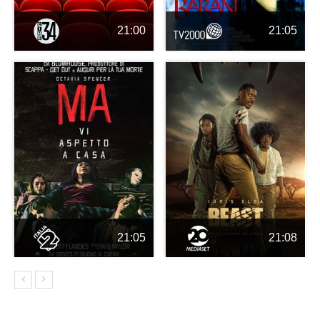
21:00
21:05
21:05
21:08