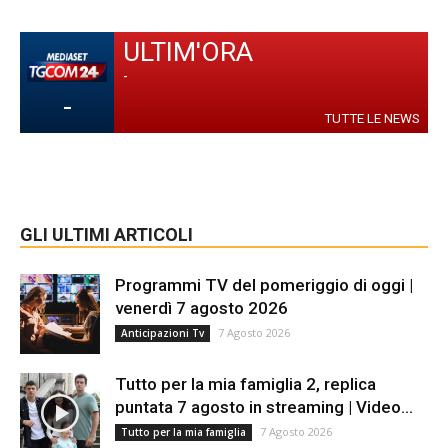
ULTIM'ORA
-
-
TUTTE LE NEWS
GLI ULTIMI ARTICOLI
Programmi TV del pomeriggio di oggi |
venerdì 7 agosto 2026
7 Agosto 2026
Anticipazioni Tv
Tutto per la mia famiglia 2, replica
puntata 7 agosto in streaming | Video...
7 Agosto 2026
Tutto per la mia famiglia