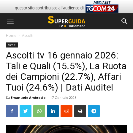
Home
Ascolti
Ascolti
Ascolti tv 16 gennaio 2026:
Tali e Quali (15.5%), La Ruota
dei Campioni (22.7%), Affari
Tuoi (24.6%) | Dati Auditel
Da
Emanuele Ambrosio
-
17 Gennaio 2026