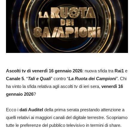
Ascolti
tv di venerdì 16 gennaio 2026
: nuova sfida tra
Rai1
e
Canale 5
. “
Tali e Quali
” contro “
La Ruota dei Campioni
”
. Chi
ha vinto la sfida relativa agli ascolti tv di ieri sera,
venerdì 16
gennaio 2026
?
Ecco i
dati Auditel
della prima serata prestando attenzione a
quelli relativi ai maggiori canali del digitale terrestre. Scopriamo
tutte le preferenze del pubblico televisivo in termini di share.