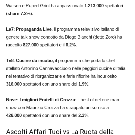
Watson e Rupert Grint ha appassionato
1.213.000
spettatori
(
share 7.2
%).
La7
:
Propaganda Live
, il programma televisivo italiano di
genere talk show condotto da Diego Bianchi (detto Zoro) ha
raccolto
827.000
spettatori e il
6.2
%
.
Tv8
:
Cucine da incubo
, il programma che porta lo chef
stellato Antonino Cannavacciuolo nelle peggiori cucine d’Italia
nel tentativo di riorganizzarle e farle rifiorire ha incuriosito
316.000
spettatori con uno share del
1.9
%
.
Nove: I migliori Fratelli di Crozza
: il best of del one man
show con Maurizio Crozza ha strappato un sorriso a
426.000
spettatori con uno share del
2.3
%.
Ascolti Affari Tuoi vs La Ruota della