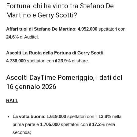
Fortuna: chi ha vinto tra Stefano De
Martino e Gerry Scotti?
Affari tuoi di Stefano De Martino
:
4.952.000
spettatori con
24.6
% di Auditel.
Ascolti La Ruota della Fortuna di Gerry Scotti
:
4.736.000
spettatori con il
23.9
% di share.
Ascolti DayTime Pomeriggio, i dati del
16 gennaio 2026
RAI 1
La volta buona
:
1.619.000
spettatori con il
13.8
% nella
prima parte e
1.705.000
spettatori con il
17.2
% nella
seconda;