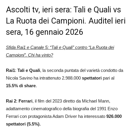
Ascolti tv, ieri sera: Tali e Quali vs
La Ruota dei Campioni. Auditel ieri
sera, 16 gennaio 2026
Sfida Rai1 e Canale 5: “Tali e Quali” contro “La Ruota dei
Campioni”. Chi ha vinto?
Rai1
:
Tali e Quali
, la seconda puntata del varietà condotto da
Nicola Savino ha intrattenuto 2.988.000
spettatori
pari al
15.5
% di share
.
Rai 2
:
Ferrari
, il film del 2023 diretto da Michael Mann,
adattamento cinematografico della biografia del 1991 Enzo
Ferrari con protagonista Adam Driver ha interessato
926.000
spettatori (5.5%).