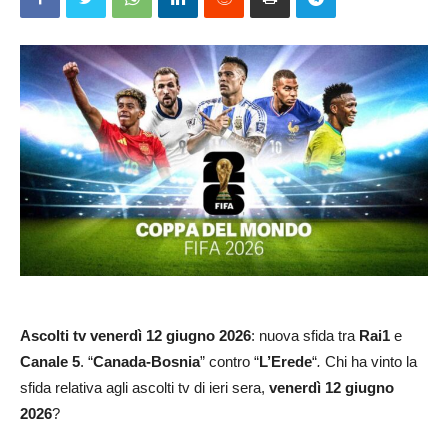
Ascolti
tv venerdì 12 giugno 2026
: nuova sfida tra
Rai1
e
Canale 5
. “
Canada-Bosnia
” contro “
L’Erede
“
.
Chi ha vinto la
sfida relativa agli ascolti tv di ieri sera,
venerdì 12 giugno
2026
?