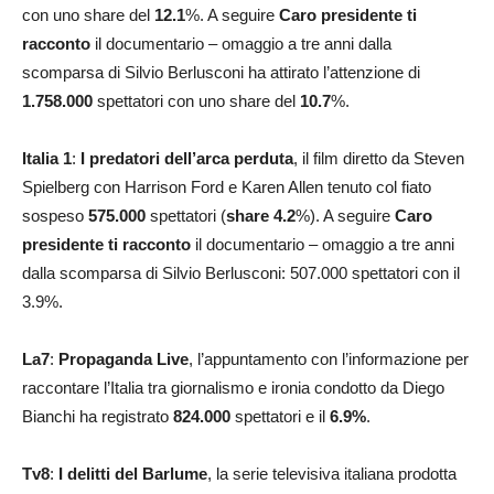
con uno share del
12.1
%. A seguire
Caro presidente ti
racconto
il documentario – omaggio a tre anni dalla
scomparsa di Silvio Berlusconi ha attirato l’attenzione di
1.758.000
spettatori con uno share del
10.7
%.
Italia 1
:
I predatori dell’arca perduta
, il film diretto da Steven
Spielberg con Harrison Ford e Karen Allen tenuto col fiato
sospeso
575.000
spettatori (
share 4.2
%). A seguire
Caro
presidente ti racconto
il documentario – omaggio a tre anni
dalla scomparsa di Silvio Berlusconi: 507.000 spettatori con il
3.9%.
La7
:
Propaganda Live
, l’appuntamento con l’informazione per
raccontare l’Italia tra giornalismo e ironia condotto da Diego
Bianchi ha registrato
824.000
spettatori e il
6.9
%
.
Tv8
:
I delitti del Barlume
, la serie televisiva italiana prodotta