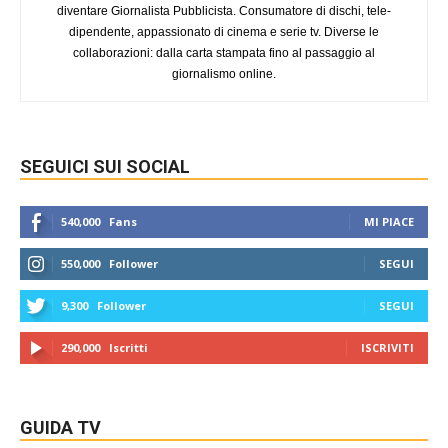
diventare Giornalista Pubblicista. Consumatore di dischi, tele-
dipendente, appassionato di cinema e serie tv. Diverse le
collaborazioni: dalla carta stampata fino al passaggio al
giornalismo online.
SEGUICI SUI SOCIAL
540,000
Fans
MI PIACE
550,000
Follower
SEGUI
9,300
Follower
SEGUI
290,000
Iscritti
ISCRIVITI
GUIDA TV