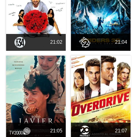
21:02
21:04
21:05
21:07