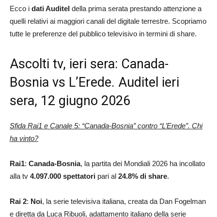
Ecco i
dati Auditel
della prima serata prestando attenzione a
quelli relativi ai maggiori canali del digitale terrestre. Scopriamo
tutte le preferenze del pubblico televisivo in termini di share.
Ascolti tv, ieri sera: Canada-
Bosnia vs L’Erede. Auditel ieri
sera, 12 giugno 2026
Sfida Rai1 e Canale 5: “Canada-Bosnia” contro “L’Erede”. Chi
ha vinto?
Rai1
:
Canada-Bosnia
, la partita dei Mondiali 2026 ha incollato
alla tv
4.097.000 spettatori
pari al
24.8
% di share
.
Rai 2
:
Noi
, la serie televisiva italiana, creata da Dan Fogelman
e diretta da Luca Ribuoli, adattamento italiano della serie