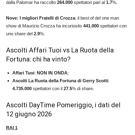
dalla Palomar ha raccolto
264.000
spettatori pari al
1.7
%.
Nove: I migliori Fratelli di Crozza
: il best of del one man
show di Maurizio Crozza ha incuriosito
441.000
spettatori con
uno share del
2.9
%.
Ascolti Affari Tuoi vs La Ruota della
Fortuna: chi ha vinto?
Affari Tuoi
:
NON IN ONDA
;
Ascolti La Ruota della Fortuna di Gerry Scotti
:
4.735.000
spettatori con il
27.5
% di share.
Ascolti DayTime Pomeriggio, i dati del
12 giugno 2026
RAI 1