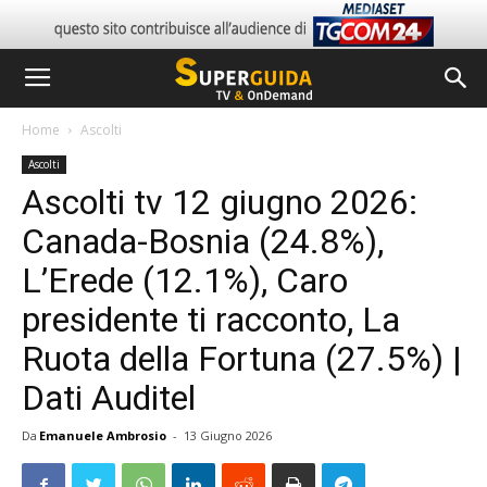
Home
Ascolti
Ascolti
Ascolti tv 12 giugno 2026:
Canada-Bosnia (24.8%),
L’Erede (12.1%), Caro
presidente ti racconto, La
Ruota della Fortuna (27.5%) |
Dati Auditel
Da
Emanuele Ambrosio
-
13 Giugno 2026