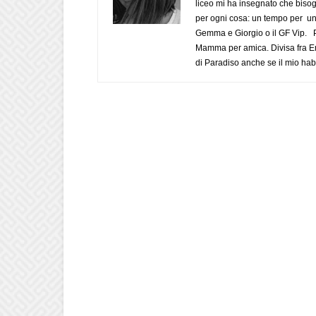
liceo mi ha insegnato che biso
per ogni cosa: un tempo per un
Gemma e Giorgio o il GF Vip. Po
Mamma per amica. Divisa fra Em
di Paradiso anche se il mio habi