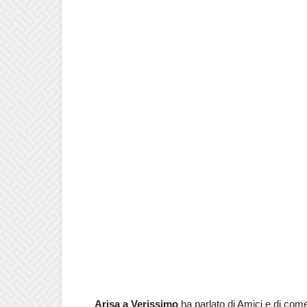
Arisa a Verissimo
ha parlato di Amici e di come 