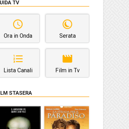
UIDA TV
Ora in Onda
Serata
Lista Canali
Film in Tv
ILM STASERA