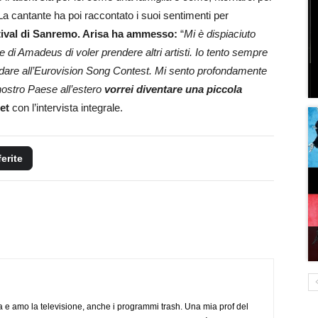
. La cantante ha poi raccontato i suoi sentimenti per
stival di Sanremo. Arisa ha ammesso:
“
Mi è dispiaciuto
 di Amadeus di voler prendere altri artisti. Io tento sempre
andare all’Eurovision Song Contest. Mi sento profondamente
 nostro Paese all’estero
vorrei diventare una piccola
et
con l’intervista integrale.
ferite
a e amo la televisione, anche i programmi trash. Una mia prof del