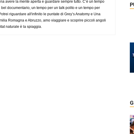
gna avere la mente aperta e guardare sempre tutto. C’è un tempo
P
 bel documentario, un tempo per un talk polito e un tempo per
trei riguardare all'infinito le puntate di Grey’s Anatomy e Una
ilia Romagna e Abruzzo, amo viaggiare e scoprire piccoli angoli
tat naturale è la spiaggia.
G