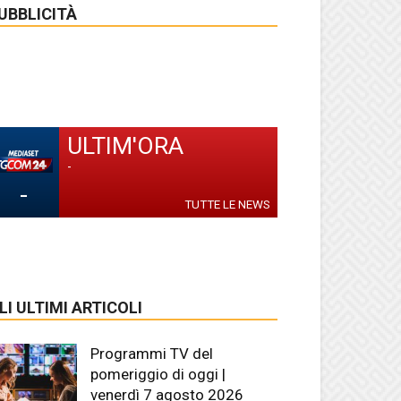
UBBLICITÀ
ULTIM'ORA
-
-
TUTTE LE NEWS
LI ULTIMI ARTICOLI
Programmi TV del
pomeriggio di oggi |
venerdì 7 agosto 2026