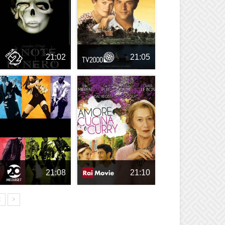
21:02
21:05
21:08
21:10