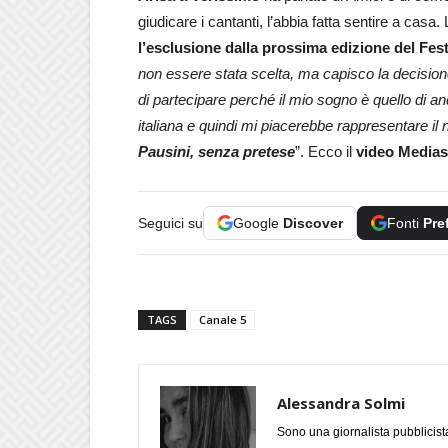
giudicare i cantanti, l’abbia fatta sentire a casa
l’esclusione dalla prossima edizione del Fe
non essere stata scelta, ma capisco la decisione
di partecipare perché il mio sogno è quello di 
italiana e quindi mi piacerebbe rappresentare il
Pausini, senza pretese
”. Ecco il
video Medias
Seguici su
Google
Discover
Fonti
Pre
TAGS
Canale 5
Alessandra Solmi
Sono una giornalista pubblicist