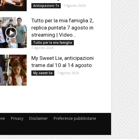
7 Agosto 2026
Anticipazioni Tv
Tutto per la mia famiglia 2,
replica puntata 7 agosto in
streaming | Video...
Tutto per la mia famiglia
7 Agosto 2026
My Sweet Lie, anticipazioni
trame dal 10 al 14 agosto
7 Agosto 2026
My sweet lie
one
Privacy
Disclaimer
Preferenze pubblicitarie