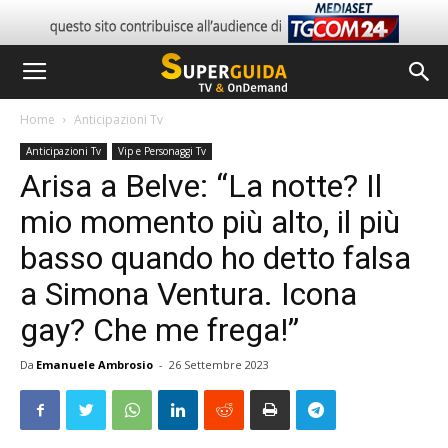
Home
Anticipazioni Tv
Anticipazioni Tv
Vip e Personaggi Tv
Arisa a Belve: “La notte? Il
mio momento più alto, il più
basso quando ho detto falsa
a Simona Ventura. Icona
gay? Che me frega!”
Da
Emanuele Ambrosio
-
26 Settembre 2023