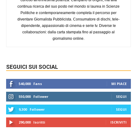
continua ricerca del suo posto nel mondo si laurea in Scienze
Politiche e contemporaneamente completa il percorso per
diventare Giornalista Pubblicista. Consumatore di dischi, tele-
dipendente, appassionato di cinema e serie tv. Diverse le
collaborazioni: dalla carta stampata fino al passaggio al
giornalismo online.
SEGUICI SUI SOCIAL
540,000
Fans
MI PIACE
550,000
Follower
SEGUI
9,300
Follower
SEGUI
290,000
Iscritti
ISCRIVITI