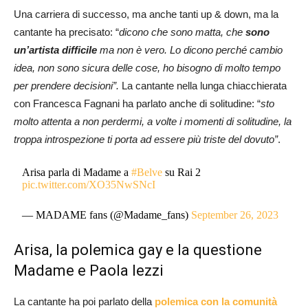
Una carriera di successo, ma anche tanti up & down, ma la
cantante ha precisato: “
dicono che sono matta, che
sono
un’artista difficile
ma non è vero. Lo dicono perché cambio
idea, non sono sicura delle cose, ho bisogno di molto tempo
per prendere decisioni”.
La cantante nella lunga chiacchierata
con Francesca Fagnani ha parlato anche di solitudine: “
sto
molto attenta a non perdermi, a volte i momenti di solitudine, la
troppa introspezione ti porta ad essere più triste del dovuto”
.
Arisa parla di Madame a
#Belve
su Rai 2
pic.twitter.com/XO35NwSNcI
— MADAME fans (@Madame_fans)
September 26, 2023
Arisa, la polemica gay e la questione
Madame e Paola Iezzi
La cantante ha poi parlato della
polemica con la comunità