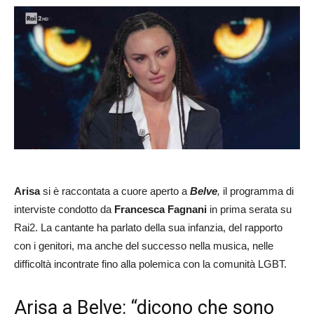
Arisa
si è raccontata a cuore aperto a
Belve
,
il programma di
interviste condotto da
Francesca Fagnani
in prima serata su
Rai2. La cantante ha parlato della sua infanzia, del rapporto
con i genitori, ma anche del successo nella musica, nelle
difficoltà incontrate fino alla polemica con la comunità LGBT.
Arisa a Belve: “dicono che sono