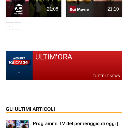
21:08
21:10
ULTIM'ORA
-
-
TUTTE LE NEWS
GLI ULTIMI ARTICOLI
Programmi TV del pomeriggio di oggi |