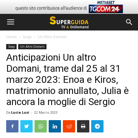
Home
Soap
Un Altro Domani
Soap
Un Altro Domani
Anticipazioni Un altro
Domani, trame dal 25 al 31
marzo 2023: Enoa e Kiros,
matrimonio annullato, Julia è
ancora la moglie di Sergio
Da
Lucia Lusi
-
22 Marzo 2023