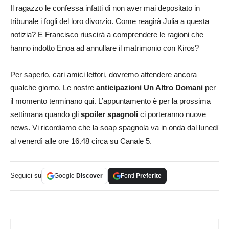
Il ragazzo le confessa infatti di non aver mai depositato in
tribunale i fogli del loro divorzio. Come reagirà Julia a questa
notizia? E Francisco riuscirà a comprendere le ragioni che
hanno indotto Enoa ad annullare il matrimonio con Kiros?
Per saperlo, cari amici lettori, dovremo attendere ancora
qualche giorno. Le nostre
anticipazioni
Un Altro Domani
per
il momento terminano qui. L’appuntamento è per la prossima
settimana quando gli
spoiler spagnoli
ci porteranno nuove
news. Vi ricordiamo che la soap spagnola va in onda dal lunedì
al venerdì alle ore 16.48 circa su Canale 5.
Seguici su
Google
Discover
Fonti
Preferite