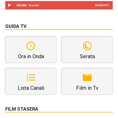
290,000
Iscritti
ISCRIVITI
GUIDA TV
Ora in Onda
Serata
Lista Canali
Film in Tv
FILM STASERA