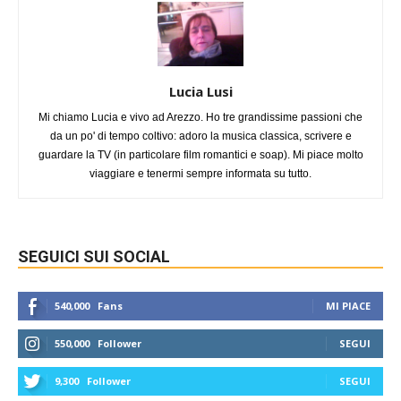
Lucia Lusi
Mi chiamo Lucia e vivo ad Arezzo. Ho tre grandissime passioni che
da un po' di tempo coltivo: adoro la musica classica, scrivere e
guardare la TV (in particolare film romantici e soap). Mi piace molto
viaggiare e tenermi sempre informata su tutto.
SEGUICI SUI SOCIAL
540,000
Fans
MI PIACE
550,000
Follower
SEGUI
9,300
Follower
SEGUI