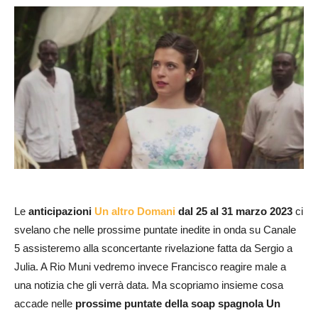
Le
anticipazioni
Un altro Domani
dal 25 al 31 marzo 2023
ci
svelano che nelle prossime puntate inedite in onda su Canale
5 assisteremo alla sconcertante rivelazione fatta da Sergio a
Julia. A Rio Muni vedremo invece Francisco reagire male a
una notizia che gli verrà data. Ma scopriamo insieme cosa
accade nelle
prossime puntate della soap spagnola Un