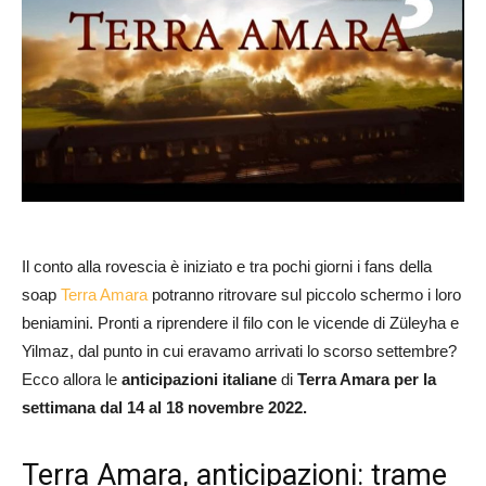
Il conto alla rovescia è iniziato e tra pochi giorni i fans della
soap
Terra Amara
potranno ritrovare sul piccolo schermo i loro
beniamini. Pronti a riprendere il filo con le vicende di Züleyha e
Yilmaz, dal punto in cui eravamo arrivati lo scorso settembre?
Ecco allora le
anticipazioni italiane
di
Terra Amara per la
settimana dal 14 al 18 novembre 2022.
Terra Amara, anticipazioni: trame