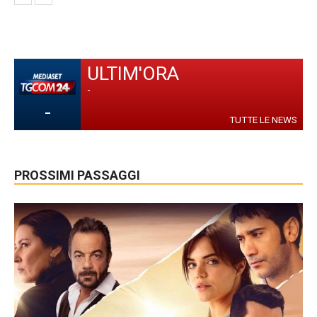
ULTIM'ORA
-
-
TUTTE LE NEWS
PROSSIMI PASSAGGI