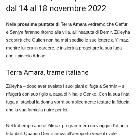
dal 14 al 18 novembre 2022
Nelle
prossime puntate di Terra Amara
vedremo che Gaffur
e Saniye faranno ritorno alla villa, all’insaputa di Demir. Züleyha
scoprirà che Gulten non ha mai spedito le sue lettere a Yilmaz,
mentre lui era in carcere, e inizierà a progettare la sua fuga
con il piccolo Adnan.
Terra Amara, trame italiane
Züleyha – dopo aver svelato i suoi piani di fuga a Sermin – si
rifugerà con suo figlio a casa di Nihal e Cenko. Con la sua finta
fuga a Istanbul la donna vorrà semplicemente testare la fiducia
che la sua famiglia nutre per lei.
Nel frattempo anche Yilmaz programmerà un viaggio d’affari a
Istanbul. Quando Demir arriva all’aeroporto vede il rivale