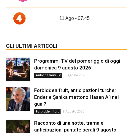
11 Ago - 07.45
GLI ULTIMI ARTICOLI
Programmi TV del pomeriggio di oggi |
domenica 9 agosto 2026
9 Agosto 2026
Anticipazioni Tv
Forbidden fruit, anticipazioni turche:
Ender e Şahika mettono Hasan Alì nei
guai?
9 Agosto 2026
Forbidden fruit
Racconto di una notte, trama e
anticipazioni puntate serali 9 agosto