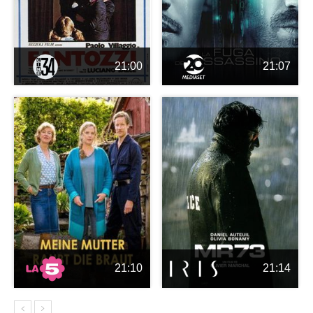
21:00
21:07
21:10
21:14