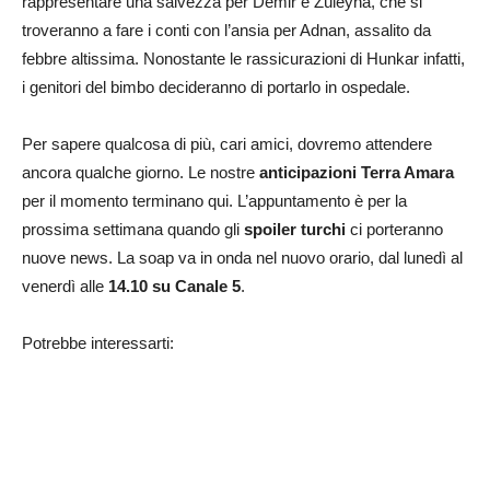
rappresentare una salvezza per Demir e Züleyha, che si
troveranno a fare i conti con l’ansia per Adnan, assalito da
febbre altissima. Nonostante le rassicurazioni di Hunkar infatti,
i genitori del bimbo decideranno di portarlo in ospedale.
Per sapere qualcosa di più, cari amici, dovremo attendere
ancora qualche giorno. Le nostre
anticipazioni
Terra Amara
per il momento terminano qui. L’appuntamento è per la
prossima settimana quando gli
spoiler turchi
ci porteranno
nuove news. La soap va in onda nel nuovo orario, dal lunedì al
venerdì alle
14.10 su Canale 5
.
Potrebbe interessarti: