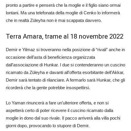
pronto a partire e penserà che la moglie e il figlio siano ormai
lontani. Ma una telefonata della moglie di Cenko lo informerà
che in realtà Züleyha non è mai scappata davvero.
Terra Amara, trame al 18 novembre 2022
Demir e Yilmaz si troveranno nella posizione di “rivali” anche in
occasione dell’asta di beneficienza organizzata
dall’associazione di Hunkar. I due si contenderanno un cuscino
ricamato da Züleyha e davanti all’offerta esorbitante dell’Akkar,
Demir sarà tentato di rilanciare. A fermarlo sarà Hunkar, che gli
ricorderà che la gente potrebbe insospettirsi.
Lo Yaman rinuncerà a fare un’ulteriore offerta, e non si
aspetterà certo di poter ricevere il cuscino ricamato dalla
moglie in dono dal suo rivale. Il pacco arriverà alla villa pochi
giorni dopo, provocando lo stupore di Demir.