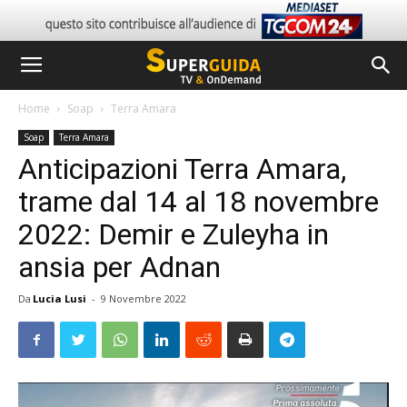
Home
Soap
Terra Amara
Soap
Terra Amara
Anticipazioni Terra Amara,
trame dal 14 al 18 novembre
2022: Demir e Zuleyha in
ansia per Adnan
Da
Lucia Lusi
-
9 Novembre 2022