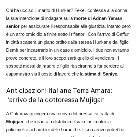
Chi ha ucciso il marito di Hunkar? Fekeli confessa alla donna
la sua intenzione di indagare sulla
morte di Adnan Yaman
senior
per assicurare il responsabile alla giustizia. Intanto però
è un altro omicidio a finire sotto i riflettori. Con l’arrivo di Gaffur
in città scatterà un piano ordito dalla stessa Hunkar e dal figlio
Demir per incastrarlo in un caso d’omicidio. I due non avranno
prove concrete, e il loro scopo sarà quello di vendicarsi. I
sospetti mossi da madre e figlio riusciranno a far perdere al
capomastro sia il posto di lavoro che la
stima di Saniye.
Anticipazioni italiane Terra Amara:
l’arrivo della dottoressa Mujigan
A Cukurova giungerà una nuova dottoressa, si tratta di
Mujigan
, che inizierà a distribuire il vaccino contro la
poliomielite ai bambini delle baracche. Il suo arrivo potrebbe