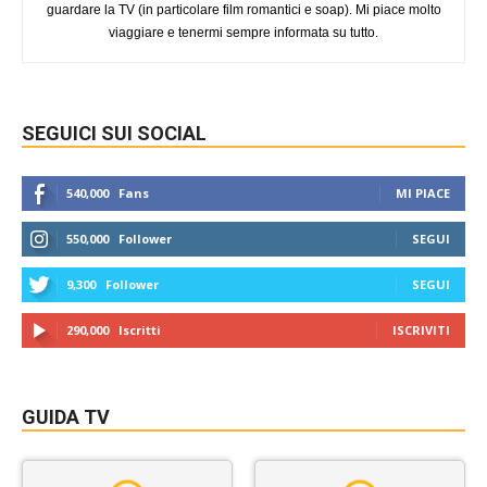
guardare la TV (in particolare film romantici e soap). Mi piace molto
viaggiare e tenermi sempre informata su tutto.
SEGUICI SUI SOCIAL
540,000
Fans
MI PIACE
550,000
Follower
SEGUI
9,300
Follower
SEGUI
290,000
Iscritti
ISCRIVITI
GUIDA TV