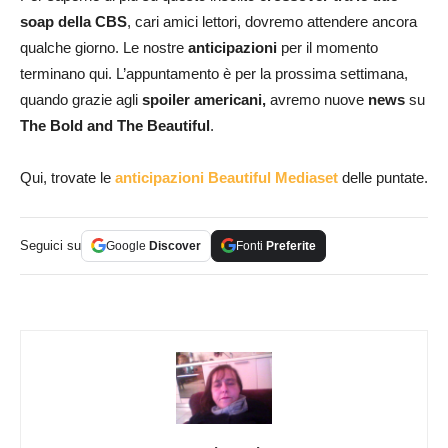
soap della CBS
, cari amici lettori, dovremo attendere ancora
qualche giorno. Le nostre
anticipazioni
per il momento
terminano qui. L’appuntamento è per la prossima settimana,
quando grazie agli
spoiler americani,
avremo nuove
news
su
The Bold and The Beautiful
.
Qui, trovate le
anticipazioni Beautiful Mediaset
delle puntate.
Seguici su
Google
Discover
Fonti
Preferite