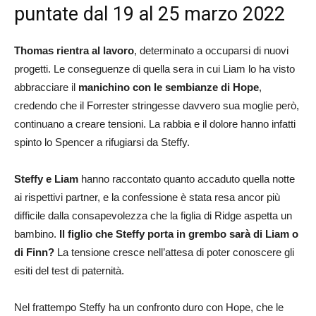
puntate dal 19 al 25 marzo 2022
Thomas rientra al lavoro
, determinato a occuparsi di nuovi
progetti. Le conseguenze di quella sera in cui Liam lo ha visto
abbracciare il
manichino con le sembianze di Hope
,
credendo che il Forrester stringesse davvero sua moglie però,
continuano a creare tensioni. La rabbia e il dolore hanno infatti
spinto lo Spencer a rifugiarsi da Steffy.
Steffy e Liam
hanno raccontato quanto accaduto quella notte
ai rispettivi partner, e la confessione è stata resa ancor più
difficile dalla consapevolezza che la figlia di Ridge aspetta un
bambino.
Il figlio che Steffy porta in grembo sarà di Liam o
di Finn?
La tensione cresce nell’attesa di poter conoscere gli
esiti del test di paternità.
Nel frattempo Steffy ha un confronto duro con Hope, che le