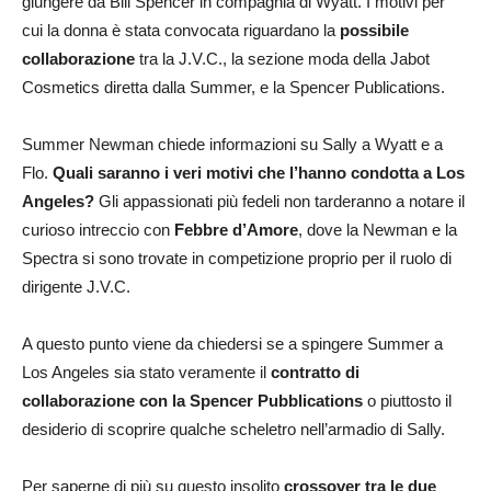
giungere da Bill Spencer in compagnia di Wyatt. I motivi per
cui la donna è stata convocata riguardano la
possibile
collaborazione
tra la J.V.C., la sezione moda della Jabot
Cosmetics diretta dalla Summer, e la Spencer Publications.
Summer Newman chiede informazioni su Sally a Wyatt e a
Flo.
Quali saranno i veri motivi che l’hanno condotta a Los
Angeles?
Gli appassionati più fedeli non tarderanno a notare il
curioso intreccio con
Febbre d’Amore
, dove la Newman e la
Spectra si sono trovate in competizione proprio per il ruolo di
dirigente J.V.C.
A questo punto viene da chiedersi se a spingere Summer a
Los Angeles sia stato veramente il
contratto di
collaborazione con la Spencer Pubblications
o piuttosto il
desiderio di scoprire qualche scheletro nell’armadio di Sally.
Per saperne di più su questo insolito
crossover tra le due