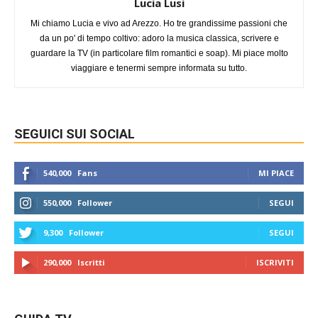
Lucia Lusi
Mi chiamo Lucia e vivo ad Arezzo. Ho tre grandissime passioni che
da un po' di tempo coltivo: adoro la musica classica, scrivere e
guardare la TV (in particolare film romantici e soap). Mi piace molto
viaggiare e tenermi sempre informata su tutto.
SEGUICI SUI SOCIAL
540,000
Fans
MI PIACE
550,000
Follower
SEGUI
9,300
Follower
SEGUI
290,000
Iscritti
ISCRIVITI