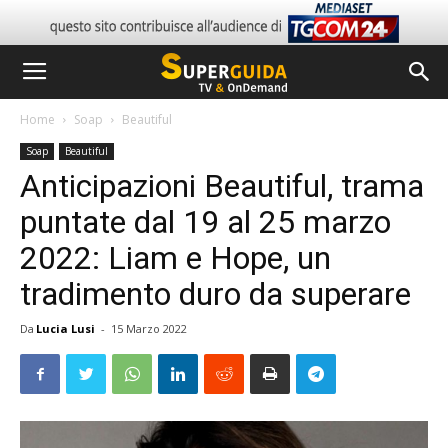
Home
Soap
Beautiful
Soap
Beautiful
Anticipazioni Beautiful, trama
puntate dal 19 al 25 marzo
2022: Liam e Hope, un
tradimento duro da superare
Da
Lucia Lusi
-
15 Marzo 2022