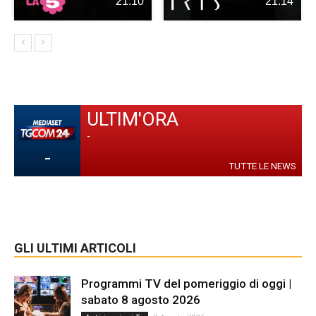
21:10
21:14
ULTIM'ORA
-
-
TUTTE LE NEWS
GLI ULTIMI ARTICOLI
Programmi TV del pomeriggio di oggi |
sabato 8 agosto 2026