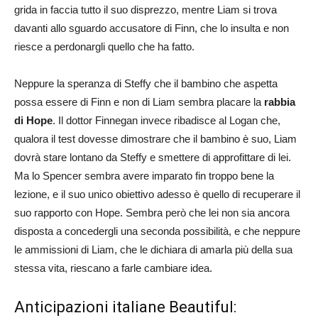
grida in faccia tutto il suo disprezzo, mentre Liam si trova
davanti allo sguardo accusatore di Finn, che lo insulta e non
riesce a perdonargli quello che ha fatto.
Neppure la speranza di Steffy che il bambino che aspetta
possa essere di Finn e non di Liam sembra placare la
rabbia
di Hope
. Il dottor Finnegan invece ribadisce al Logan che,
qualora il test dovesse dimostrare che il bambino è suo, Liam
dovrà stare lontano da Steffy e smettere di approfittare di lei.
Ma lo Spencer sembra avere imparato fin troppo bene la
lezione, e il suo unico obiettivo adesso è quello di recuperare il
suo rapporto con Hope. Sembra però che lei non sia ancora
disposta a concedergli una seconda possibilità, e che neppure
le ammissioni di Liam, che le dichiara di amarla più della sua
stessa vita, riescano a farle cambiare idea.
Anticipazioni italiane Beautiful: