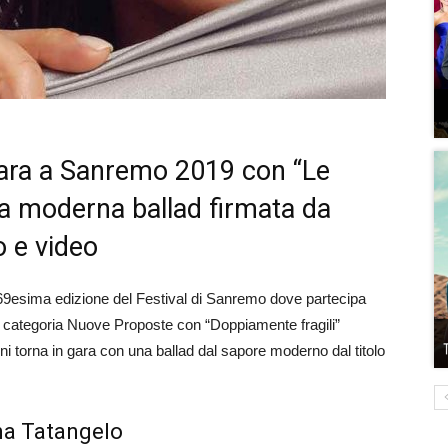
gara a Sanremo 2019 con “Le
na moderna ballad firmata da
o e video
 69esima edizione del Festival di Sanremo dove partecipa
ella categoria Nuove Proposte con “Doppiamente fragili”
ni torna in gara con una ballad dal sapore moderno dal titolo
na Tatangelo