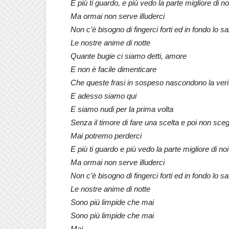
E più ti guardo, e più vedo la parte migliore di no
Ma ormai non serve illuderci
Non c’è bisogno di fingerci forti ed in fondo lo sa
Le nostre anime di notte
Quante bugie ci siamo detti, amore
E non è facile dimenticare
Che queste frasi in sospeso nascondono la veri
E adesso siamo qui
E siamo nudi per la prima volta
Senza il timore di fare una scelta e poi non sceg
Mai potremo perderci
E più ti guardo e più vedo la parte migliore di noi
Ma ormai non serve illuderci
Non c’è bisogno di fingerci forti ed in fondo lo sa
Le nostre anime di notte
Sono più limpide che mai
Sono più limpide che mai
Mai