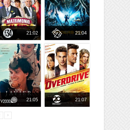
21:02
21:04
21:05
21:07