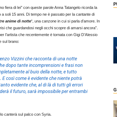
P
o fiera di lei” con queste parole Anna Tatangelo ricorda la
 a soli 15 anni. Di tempo ne è passato per la cantante di
re anime di notte
“, una canzone in cui si parla d’amore. In
 crisi che guardandosi negli occhi scopre di amarsi ancora”.
 l’artista che recentemente è tornata con Gigi D’Alessio
e sul brano:
enzo Vizzini che racconta di una notte
 che dopo tante incomprensioni e frasi non
ompletamente al buio della notte, e tutto
 E così come è evidente che niente potrà
to evidente che, al di là di tutti gli errori
G
erà il futuro, sarà impossibile per entrambi
lo canterà sul palco con Syria.