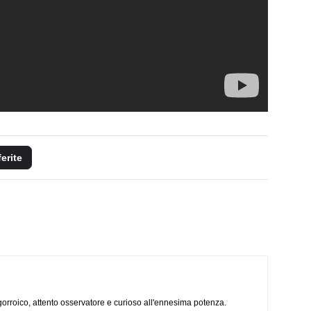
ferite
ogorroico, attento osservatore e curioso all'ennesima potenza.