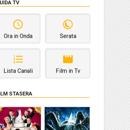
UIDA TV
Ora in Onda
Serata
Lista Canali
Film in Tv
ILM STASERA