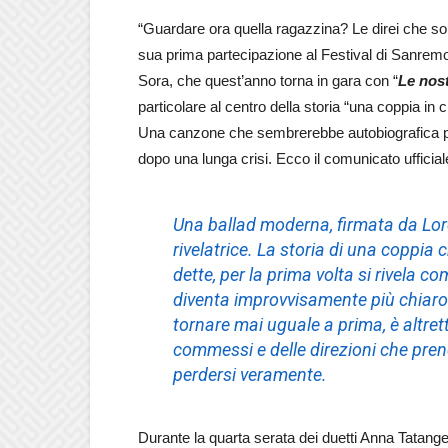
“Guardare ora quella ragazzina? Le direi che son
sua prima partecipazione al Festival di Sanremo
Sora, che quest’anno torna in gara con “
Le nost
particolare al centro della storia “una coppia in
Una canzone che sembrerebbe autobiografica per
dopo una lunga crisi. Ecco il comunicato ufficial
Una ballad moderna, firmata da Lor
rivelatrice. La storia di una coppia
dette, per la prima volta si rivela c
diventa improvvisamente più chiaro.
tornare mai uguale a prima, è altrettan
commessi e delle direzioni che prend
perdersi veramente.
Durante la quarta serata dei duetti Anna Tatange