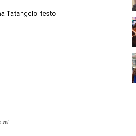
na Tatangelo: testo
o sai