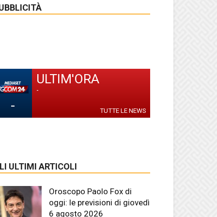
UBBLICITÀ
ULTIM'ORA
-
-
TUTTE LE NEWS
LI ULTIMI ARTICOLI
Oroscopo Paolo Fox di
oggi: le previsioni di giovedì
6 agosto 2026