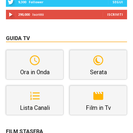
9,300
Follower
SEGUI
290,000
Iscritti
ISCRIVITI
GUIDA TV
Ora in Onda
Serata
Lista Canali
Film in Tv
FILM STASERA