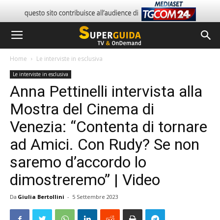
Home
Le interviste in esclusiva
Le interviste in esclusiva
Anna Pettinelli intervista alla
Mostra del Cinema di
Venezia: “Contenta di tornare
ad Amici. Con Rudy? Se non
saremo d’accordo lo
dimostreremo” | Video
Da
Giulia Bertollini
-
5 Settembre 2023