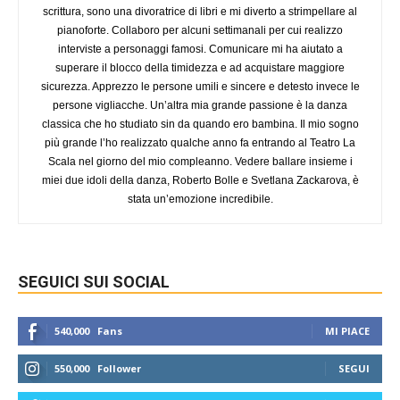
scrittura, sono una divoratrice di libri e mi diverto a strimpellare al
pianoforte. Collaboro per alcuni settimanali per cui realizzo
interviste a personaggi famosi. Comunicare mi ha aiutato a
superare il blocco della timidezza e ad acquistare maggiore
sicurezza. Apprezzo le persone umili e sincere e detesto invece le
persone vigliacche. Un’altra mia grande passione è la danza
classica che ho studiato sin da quando ero bambina. Il mio sogno
più grande l’ho realizzato qualche anno fa entrando al Teatro La
Scala nel giorno del mio compleanno. Vedere ballare insieme i
miei due idoli della danza, Roberto Bolle e Svetlana Zackarova, è
stata un’emozione incredibile.
SEGUICI SUI SOCIAL
540,000
Fans
MI PIACE
550,000
Follower
SEGUI