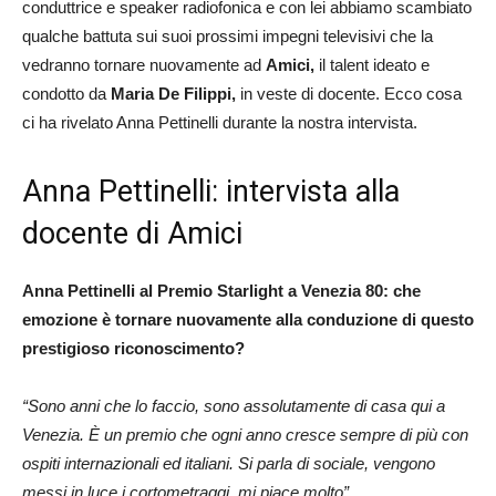
conduttrice e speaker radiofonica e con lei abbiamo scambiato
qualche battuta sui suoi prossimi impegni televisivi che la
vedranno tornare nuovamente ad
Amici,
il talent ideato e
condotto da
Maria De Filippi,
in veste di docente. Ecco cosa
ci ha rivelato Anna Pettinelli durante la nostra intervista.
Anna Pettinelli: intervista alla
docente di Amici
Anna Pettinelli al Premio Starlight a Venezia 80: che
emozione è tornare nuovamente alla conduzione di questo
prestigioso riconoscimento?
“Sono anni che lo faccio, sono assolutamente di casa qui a
Venezia. È un premio che ogni anno cresce sempre di più con
ospiti internazionali ed italiani. Si parla di sociale, vengono
messi in luce i cortometraggi, mi piace molto”.