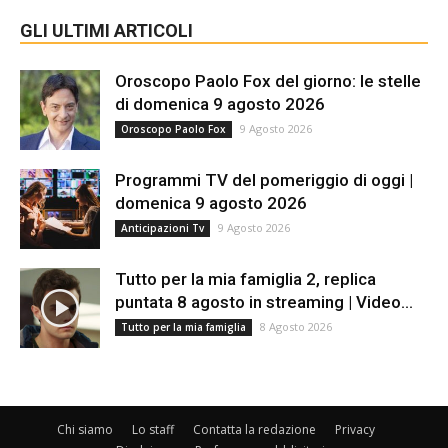
GLI ULTIMI ARTICOLI
Oroscopo Paolo Fox del giorno: le stelle
di domenica 9 agosto 2026
9 Agosto 2026
Oroscopo Paolo Fox
Programmi TV del pomeriggio di oggi |
domenica 9 agosto 2026
9 Agosto 2026
Anticipazioni Tv
Tutto per la mia famiglia 2, replica
puntata 8 agosto in streaming | Video...
8 Agosto 2026
Tutto per la mia famiglia
Chi siamo
Lo staff
Contatta la redazione
Privacy