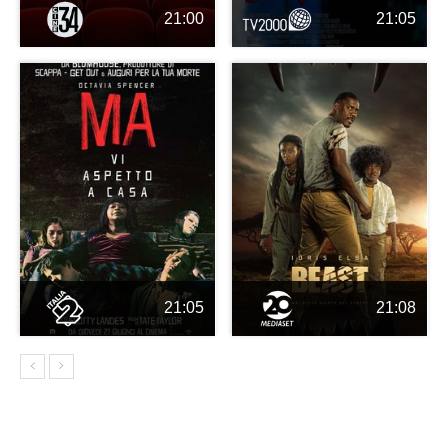
21:00
21:05
21:05
21:08