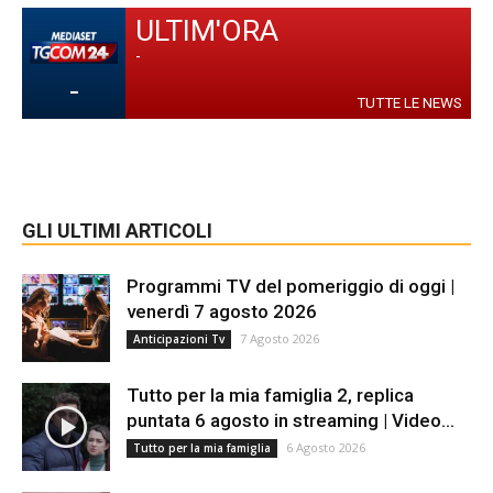
ULTIM'ORA
-
-
TUTTE LE NEWS
GLI ULTIMI ARTICOLI
Programmi TV del pomeriggio di oggi |
venerdì 7 agosto 2026
7 Agosto 2026
Anticipazioni Tv
Tutto per la mia famiglia 2, replica
puntata 6 agosto in streaming | Video...
6 Agosto 2026
Tutto per la mia famiglia