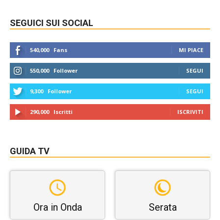
SEGUICI SUI SOCIAL
540,000
Fans
MI PIACE
550,000
Follower
SEGUI
9,300
Follower
SEGUI
290,000
Iscritti
ISCRIVITI
GUIDA TV
Ora in Onda
Serata