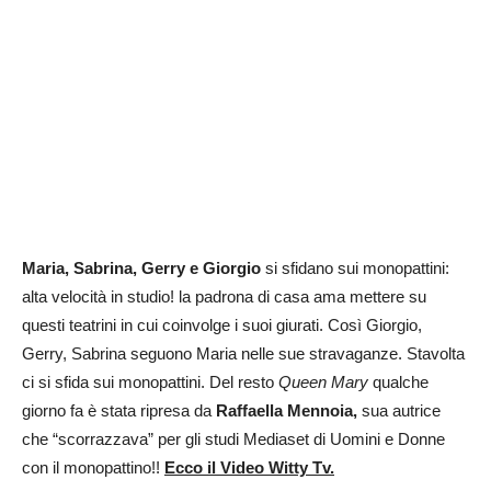
Maria, Sabrina, Gerry e Giorgio
si sfidano sui monopattini:
alta velocità in studio! la padrona di casa ama mettere su
questi teatrini in cui coinvolge i suoi giurati. Così Giorgio,
Gerry, Sabrina seguono Maria nelle sue stravaganze. Stavolta
ci si sfida sui monopattini. Del resto
Queen Mary
qualche
giorno fa è stata ripresa da
Raffaella Mennoia,
sua autrice
che “scorrazzava” per gli studi Mediaset di Uomini e Donne
con il monopattino!!
Ecco il Video Witty Tv.