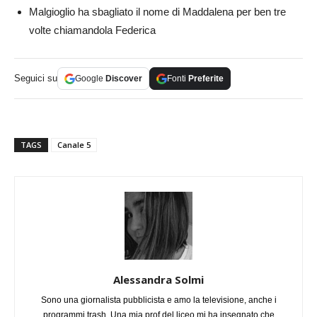
Malgioglio ha sbagliato il nome di Maddalena per ben tre
volte chiamandola Federica
Seguici su
Google
Discover
Fonti
Preferite
TAGS
Canale 5
Alessandra Solmi
Sono una giornalista pubblicista e amo la televisione, anche i
programmi trash. Una mia prof del liceo mi ha insegnato che