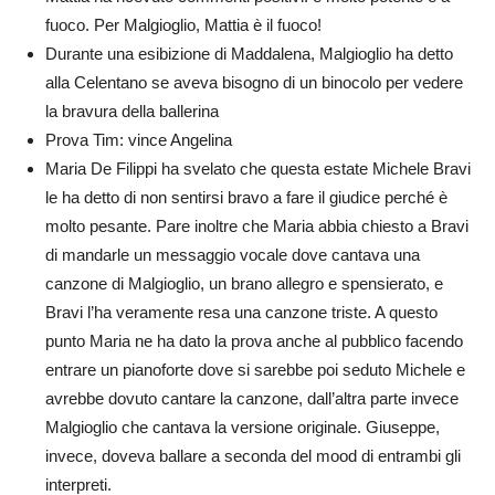
fuoco. Per Malgioglio, Mattia è il fuoco!
Durante una esibizione di Maddalena, Malgioglio ha detto
alla Celentano se aveva bisogno di un binocolo per vedere
la bravura della ballerina
Prova Tim: vince Angelina
Maria De Filippi ha svelato che questa estate Michele Bravi
le ha detto di non sentirsi bravo a fare il giudice perché è
molto pesante. Pare inoltre che Maria abbia chiesto a Bravi
di mandarle un messaggio vocale dove cantava una
canzone di Malgioglio, un brano allegro e spensierato, e
Bravi l’ha veramente resa una canzone triste. A questo
punto Maria ne ha dato la prova anche al pubblico facendo
entrare un pianoforte dove si sarebbe poi seduto Michele e
avrebbe dovuto cantare la canzone, dall’altra parte invece
Malgioglio che cantava la versione originale. Giuseppe,
invece, doveva ballare a seconda del mood di entrambi gli
interpreti.