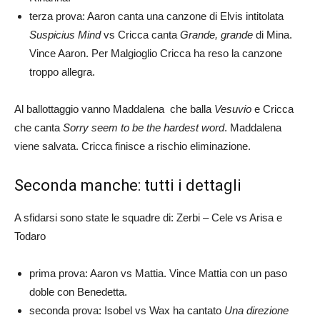
terza prova: Aaron canta una canzone di Elvis intitolata
Suspicius Mind
vs Cricca canta
Grande, grande
di Mina.
Vince Aaron. Per Malgioglio Cricca ha reso la canzone
troppo allegra.
Al ballottaggio vanno Maddalena che balla
Vesuvio
e Cricca
che canta
Sorry seem to be the hardest word
. Maddalena
viene salvata. Cricca finisce a rischio eliminazione.
Seconda manche: tutti i dettagli
A sfidarsi sono state le squadre di: Zerbi – Cele vs Arisa e
Todaro
prima prova: Aaron vs Mattia. Vince Mattia con un paso
doble con Benedetta.
seconda prova: Isobel vs Wax ha cantato
Una direzione