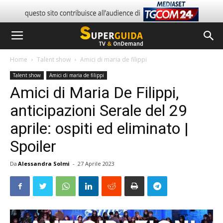
Home
Talent show
Amici di maria de filippi
Talent show
Amici di maria de filippi
Amici di Maria De Filippi,
anticipazioni Serale del 29
aprile: ospiti ed eliminato |
Spoiler
Da
Alessandra Solmi
-
27 Aprile 2023