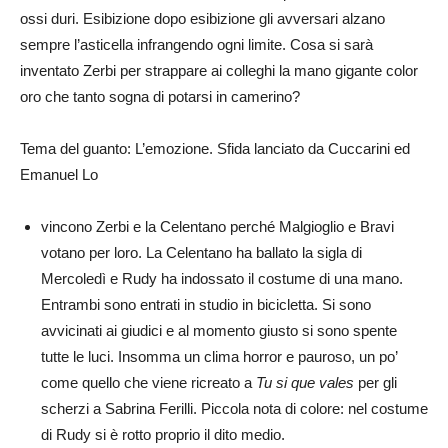
ossi duri. Esibizione dopo esibizione gli avversari alzano
sempre l’asticella infrangendo ogni limite. Cosa si sarà
inventato Zerbi per strappare ai colleghi la mano gigante color
oro che tanto sogna di potarsi in camerino?
Tema del guanto: L’emozione. Sfida lanciato da Cuccarini ed
Emanuel Lo
vincono Zerbi e la Celentano perché Malgioglio e Bravi
votano per loro. La Celentano ha ballato la sigla di
Mercoledì e Rudy ha indossato il costume di una mano.
Entrambi sono entrati in studio in bicicletta. Si sono
avvicinati ai giudici e al momento giusto si sono spente
tutte le luci. Insomma un clima horror e pauroso, un po’
come quello che viene ricreato a
Tu si que vales
per gli
scherzi a Sabrina Ferilli. Piccola nota di colore: nel costume
di Rudy si è rotto proprio il dito medio.