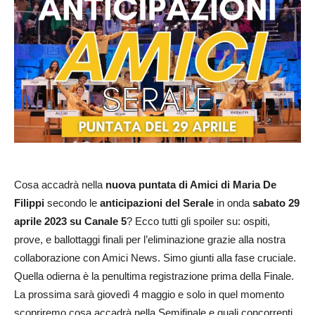
Cosa accadrà nella
nuova puntata di Amici di Maria De
Filippi
secondo le
anticipazioni del Serale
in onda
sabato 29
aprile 2023 su Canale 5
? Ecco tutti gli spoiler su: ospiti,
prove, e ballottaggi finali per l’eliminazione grazie alla nostra
collaborazione con Amici News. Simo giunti alla fase cruciale.
Quella odierna è la penultima registrazione prima della Finale.
La prossima sarà giovedì 4 maggio e solo in quel momento
scopriremo cosa accadrà nella Semifinale e quali concorrenti