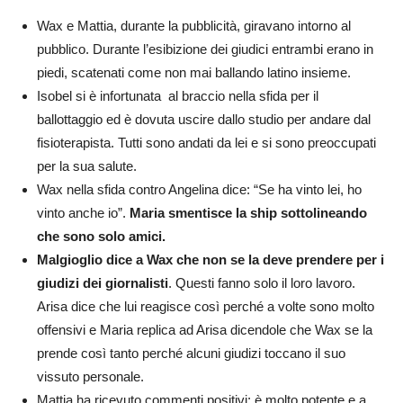
Wax e Mattia, durante la pubblicità, giravano intorno al
pubblico. Durante l’esibizione dei giudici entrambi erano in
piedi, scatenati come non mai ballando latino insieme.
Isobel si è infortunata al braccio nella sfida per il
ballottaggio ed è dovuta uscire dallo studio per andare dal
fisioterapista. Tutti sono andati da lei e si sono preoccupati
per la sua salute.
Wax nella sfida contro Angelina dice: “Se ha vinto lei, ho
vinto anche io”.
Maria smentisce la ship sottolineando
che sono solo amici.
Malgioglio dice a Wax che non se la deve prendere per i
giudizi dei giornalisti
. Questi fanno solo il loro lavoro.
Arisa dice che lui reagisce così perché a volte sono molto
offensivi e Maria replica ad Arisa dicendole che Wax se la
prende così tanto perché alcuni giudizi toccano il suo
vissuto personale.
Mattia ha ricevuto commenti positivi: è molto potente e a