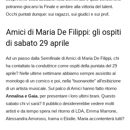
potranno giocarsi la Finale e ambire alla vittoria del talent.
Occhi puntati dunque: sui ragazzi, sui giudici e sui prof.
Amici di Maria De Filippi: gli ospiti
di sabato 29 aprile
Ad un passo dalla Semifinale di Amici di Maria De Filippi, chi
ha contattato la conduttrice come ospiti della puntata del 29
aprile? Nelle ultime settimane abbiamo sempre assistito al
monologo di un comico e poi, nella “buonanotte” all’esibizione
di un artista musicale. Sul palco di Amici hanno fatto ritorno
Annalisa e Gaia
, per presentare i loro ultimi brani. Questo
sabato chi vi sarà? Il pubblico desidererebbe vedere molti
artisti e da tempo spera nel ritorno di LDA, Emma Marrone,
Alessandra Amoroso, Irama o Elodie. Maria accontenterà tutti?