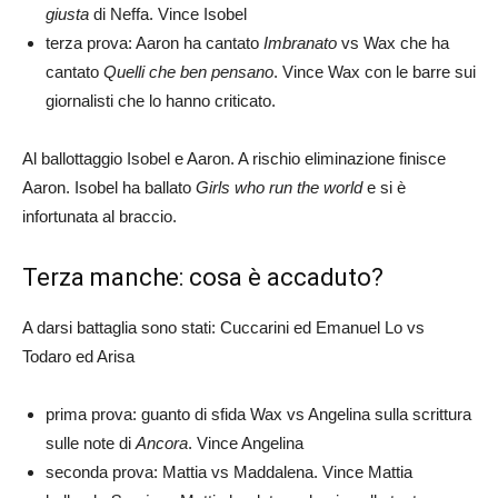
giusta
di Neffa. Vince Isobel
terza prova: Aaron ha cantato
Imbranato
vs Wax che ha
cantato
Quelli che ben pensano
. Vince Wax con le barre sui
giornalisti che lo hanno criticato.
Al ballottaggio Isobel e Aaron. A rischio eliminazione finisce
Aaron. Isobel ha ballato
Girls who run the world
e si è
infortunata al braccio.
Terza manche: cosa è accaduto?
A darsi battaglia sono stati: Cuccarini ed Emanuel Lo vs
Todaro ed Arisa
prima prova: guanto di sfida Wax vs Angelina sulla scrittura
sulle note di
Ancora
. Vince Angelina
seconda prova: Mattia vs Maddalena. Vince Mattia