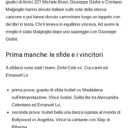
giudici di Amici 22? Michele Bravi, Giuseppe Giofré e Cristiano
Malgioglio hanno dovuto ballare sulle note della stessa
canzone e poi hanno dovuto camminare lungo un tappeto con
dei libri in testa. Chi li teneva in equilibrio vinceva. Ad avere la
meglio è stato Malgioglio dopo uno spareggio con Giuseppe
Giofré.
Prima manche: le sfide e i vincitori
A sfidarsi sono stati i team: Zerbi-Cele vs Cuccarini ed
Emanuel Lo
prima prova: guanto di sfida Isobel vs Maddalena
sull’interpretazione. Vince Isobel. Solita lite tra Alessandra
Celentano ed Emanuel Lo.
seconda prova: Isobel balla una danza ispirata al mondo di
Bollywood vs Angelina. Vince la cantante con
Stay
di
Rihanna.