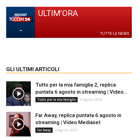
ULTIM'ORA
-
-
TUTTE LE NEWS
GLI ULTIMI ARTICOLI
Tutto per la mia famiglia 2, replica
puntata 6 agosto in streaming | Video...
6 Agosto 2026
Tutto per la mia famiglia
Far Away, replica puntata 6 agosto in
streaming | Video Mediaset
6 Agosto 2026
Far Away