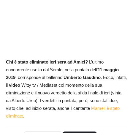
Chi è stato eliminato ieri sera ad Amici?
L’ultimo
concorrente uscito dal Serale, nella puntata dell’
11 maggio
2019
, corrisponde al ballerino
Umberto Gaudino
. Ecco, infatti,
il
video
Witty tv / Mediaset col momento della sua
eliminazione e il nuovo verdetto della sfida finale di ieri (vinta
da Alberto Urso). I verdetti in puntata, però, sono stati due,
visto che, ad inizio serata, anche il cantante
Mameli è stato
eliminato
.