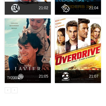
21:02
21:04
21:05
21:07