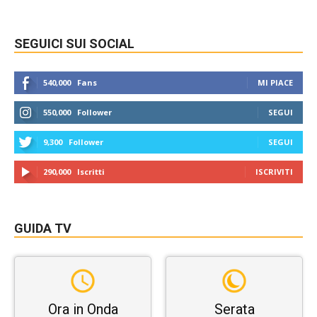
SEGUICI SUI SOCIAL
540,000
Fans
MI PIACE
550,000
Follower
SEGUI
9,300
Follower
SEGUI
290,000
Iscritti
ISCRIVITI
GUIDA TV
Ora in Onda
Serata