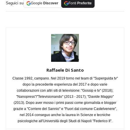
Seguici su
Google
Discover
Fonti
Preferite
Raffaele Di Santo
Classe 1992, campano. Nel 2019 torno nel team di "Superguida tv"
dopo la precedente esperienza del 2017 e dopo varie
collaborazioni con altri siti di televisione: "Gossip e tv" (2018);
"Nanopress"/"Televisionando" (2013 - 2017); "Davide Maggio"
(2013). Dopo aver mosso i primi passi come giornalista e blogger
grazie a "Corriere del Sannio" e "Fuori dal comune Castelvenere",
nel 2014 conseguo anche la laurea in Scienze e tecniche
psicologiche all'Università degli Studi di Napoli "Federico II".