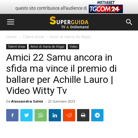
Home
Talent show
Amici di maria de filippi
Talent show
Amici di maria de filippi
Video
Amici 22 Samu ancora in
sfida ma vince il premio di
ballare per Achille Lauro |
Video Witty Tv
Da
Alessandra Solmi
-
22 Gennaio 2023