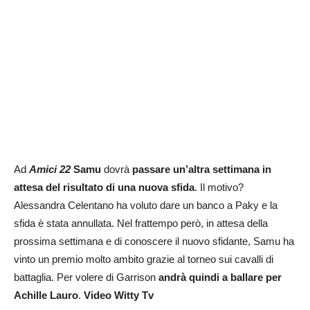
Ad
Amici 22
Samu
dovrà
passare un’altra settimana in
attesa del risultato di una nuova sfida
. Il motivo?
Alessandra Celentano ha voluto dare un banco a Paky e la
sfida è stata annullata. Nel frattempo però, in attesa della
prossima settimana e di conoscere il nuovo sfidante, Samu ha
vinto un premio molto ambito grazie al torneo sui cavalli di
battaglia. Per volere di Garrison
andrà quindi a ballare per
Achille Lauro
.
Video Witty Tv