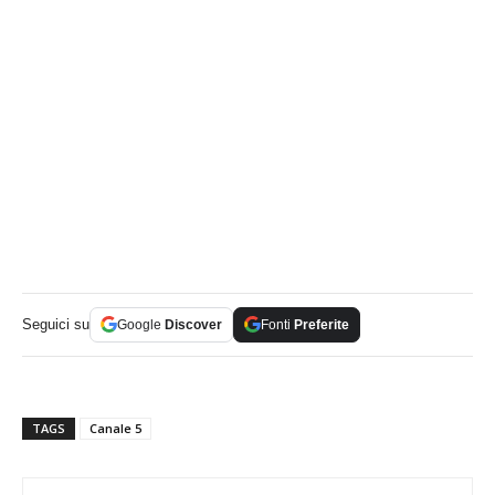
Seguici su
Google
Discover
Fonti
Preferite
TAGS
Canale 5