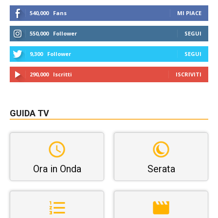
540,000
Fans
MI PIACE
550,000
Follower
SEGUI
9,300
Follower
SEGUI
290,000
Iscritti
ISCRIVITI
GUIDA TV
Ora in Onda
Serata