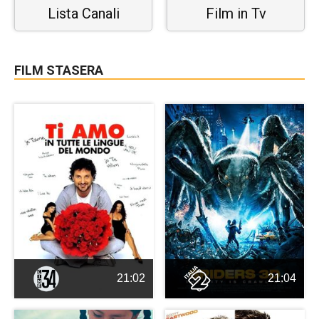
Lista Canali
Film in Tv
FILM STASERA
21:02
21:04