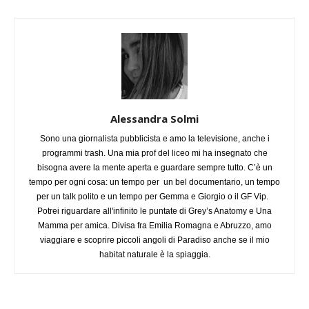
Alessandra Solmi
Sono una giornalista pubblicista e amo la televisione, anche i
programmi trash. Una mia prof del liceo mi ha insegnato che
bisogna avere la mente aperta e guardare sempre tutto. C’è un
tempo per ogni cosa: un tempo per un bel documentario, un tempo
per un talk polito e un tempo per Gemma e Giorgio o il GF Vip.
Potrei riguardare all'infinito le puntate di Grey’s Anatomy e Una
Mamma per amica. Divisa fra Emilia Romagna e Abruzzo, amo
viaggiare e scoprire piccoli angoli di Paradiso anche se il mio
habitat naturale è la spiaggia.