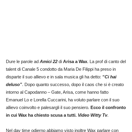
Dure le parole ad
Amici 22
di
Arisa a Wax
. La prof di canto del
talent di Canale 5 condotto da Maria De Filippi ha preso in
disparte il suo allievo e in sala musica gli ha detto:
“Ci hai
deluso”
. Dopo quanto successo, dopo il caos che si è creato
intorno al Capodanno – Gate, Arisa, come hanno fatto
Emanuel Lo e Lorella Cuccarini, ha voluto parlare con il suo
allievo coinvolto e palesargli il suo pensiero.
Ecco il confronto
in cui Wax ha chiesto scusa a tutti.
Video Witty Tv
.
Nel day time odierno abbiamo visto inoltre Wax parlare con