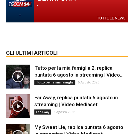
-
-
TUTTE LE NEWS
GLI ULTIMI ARTICOLI
Tutto per la mia famiglia 2, replica
puntata 6 agosto in streaming | Video...
6 Agosto 2026
Tutto per la mia famiglia
Far Away, replica puntata 6 agosto in
streaming | Video Mediaset
6 Agosto 2026
Far Away
My Sweet Lie, replica puntata 6 agosto
in streaming | Video Mediaset