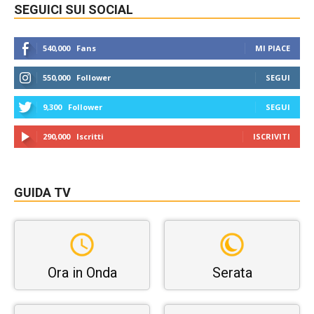
SEGUICI SUI SOCIAL
540,000
Fans
MI PIACE
550,000
Follower
SEGUI
9,300
Follower
SEGUI
290,000
Iscritti
ISCRIVITI
GUIDA TV
Ora in Onda
Serata