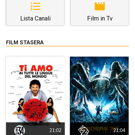
Lista Canali
Film in Tv
FILM STASERA
21:02
21:04