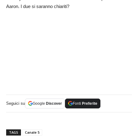
Aaron. I due si saranno chiariti?
Seguici su
Google
Discover
Fonti
Preferite
TAGS
Canale 5