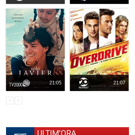
21:05
21:07
ULTIM'ORA