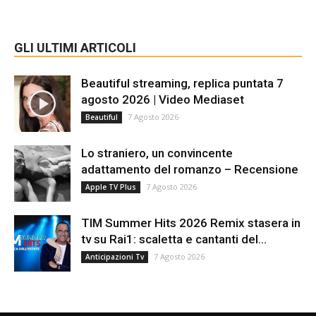
GLI ULTIMI ARTICOLI
Beautiful streaming, replica puntata 7
agosto 2026 | Video Mediaset
7 Agosto 2026
Beautiful
Lo straniero, un convincente
adattamento del romanzo – Recensione
7 Agosto 2026
Apple TV Plus
TIM Summer Hits 2026 Remix stasera in
tv su Rai1: scaletta e cantanti del...
7 Agosto 2026
Anticipazioni Tv