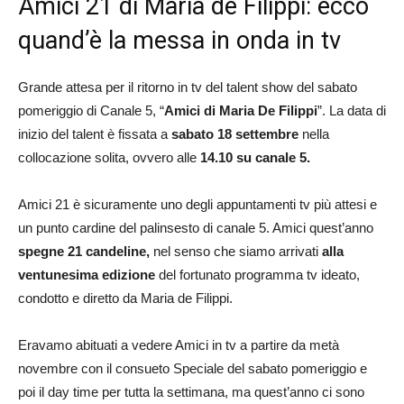
Amici 21 di Maria de Filippi: ecco
quand’è la messa in onda in tv
Grande attesa per il ritorno in tv del talent show del sabato
pomeriggio di Canale 5, “
Amici di Maria De Filippi
”. La data di
inizio del talent è fissata a
sabato 18 settembre
nella
collocazione solita, ovvero alle
14.10 su canale 5.
Amici 21 è sicuramente uno degli appuntamenti tv più attesi e
un punto cardine del palinsesto di canale 5. Amici quest’anno
spegne 21 candeline,
nel senso che siamo arrivati
alla
ventunesima edizione
del fortunato programma tv ideato,
condotto e diretto da Maria de Filippi.
Eravamo abituati a vedere Amici in tv a partire da metà
novembre con il consueto Speciale del sabato pomeriggio e
poi il day time per tutta la settimana, ma quest’anno ci sono