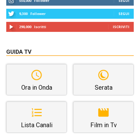
550,000
Follower
SEGUI
9,300
Follower
SEGUI
290,000
Iscritti
ISCRIVITI
GUIDA TV
Ora in Onda
Serata
Lista Canali
Film in Tv