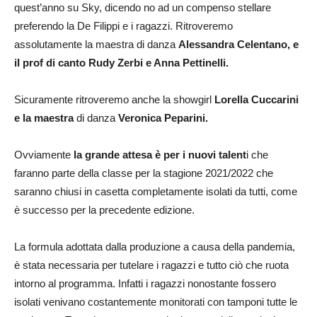
quest’anno su Sky, dicendo no ad un compenso stellare
preferendo la De Filippi e i ragazzi. Ritroveremo
assolutamente la maestra di danza
Alessandra Celentano, e
iI prof di canto Rudy Zerbi e Anna Pettinelli.
Sicuramente ritroveremo anche la showgirl
Lorella Cuccarini
e la maestra
di danza
Veronica Peparini.
Ovviamente
la grande attesa è per i nuovi talent
i che
faranno parte della classe per la stagione 2021/2022 che
saranno chiusi in casetta completamente isolati da tutti, come
è successo per la precedente edizione.
La formula adottata dalla produzione a causa della pandemia,
è stata necessaria per tutelare i ragazzi e tutto ciò che ruota
intorno al programma. Infatti i ragazzi nonostante fossero
isolati venivano costantemente monitorati con tamponi tutte le