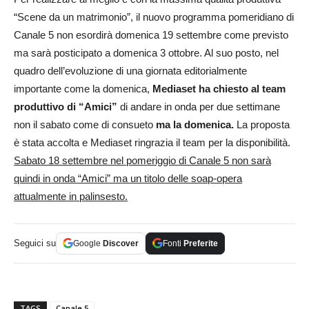
“Scene da un matrimonio”, il nuovo programma pomeridiano di
Canale 5 non esordirà domenica 19 settembre come previsto
ma sarà posticipato a domenica 3 ottobre. Al suo posto, nel
quadro dell’evoluzione di una giornata editorialmente
importante come la domenica,
Mediaset ha chiesto al team
produttivo di “Amici”
di andare in onda per due settimane
non il sabato come di consueto
ma la domenica.
La proposta
è stata accolta e Mediaset ringrazia il team per la disponibilità.
Sabato 18 settembre nel pomeriggio di Canale 5 non sarà
quindi in onda “Amici” ma un titolo delle soap-opera
attualmente in palinsesto.
Seguici su
Google
Discover
Fonti
Preferite
TAGS
Canale 5