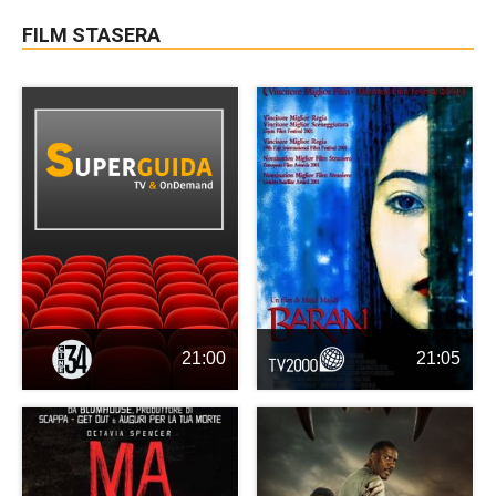
FILM STASERA
21:00
21:05