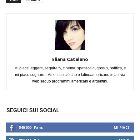
Eliana Catalano
Mi piace leggere, seguire tv, cinema, spettacolo, gossip, politica, e
mi piace sognare... Amo tutto ciò che è latino/americano infatti via
web seguo programmi americani e argentini.
SEGUICI SUI SOCIAL
540,000
Fans
MI PIACE