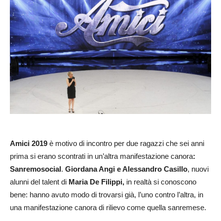
Amici 2019
è motivo di incontro per due ragazzi che sei anni
prima si erano scontrati in un’altra manifestazione canora
:
Sanremosocial
.
Giordana Angi e Alessandro Casillo
, nuovi
alunni del talent di
Maria De Filippi,
in realtà si conoscono
bene: hanno avuto modo di trovarsi già, l’uno contro l’altra, in
una manifestazione canora di rilievo come quella sanremese.