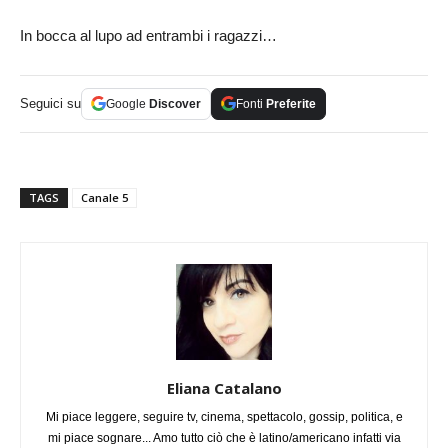
In bocca al lupo ad entrambi i ragazzi…
Seguici su
Google
Discover
Fonti
Preferite
TAGS
Canale 5
Eliana Catalano
Mi piace leggere, seguire tv, cinema, spettacolo, gossip, politica, e
mi piace sognare... Amo tutto ciò che è latino/americano infatti via