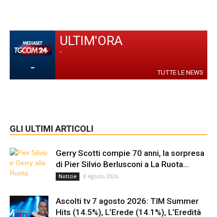
ULTIM'ORA
-
-
TUTTE LE NEWS
GLI ULTIMI ARTICOLI
Gerry Scotti compie 70 anni, la sorpresa
di Pier Silvio Berlusconi a La Ruota...
8 Agosto 2026
Notizie
Ascolti tv 7 agosto 2026: TIM Summer
Hits (14.5%), L’Erede (14.1%), L’Eredità