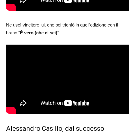
Ne uscì vincitore lui, che poi trionfò in quell’edizione con il
brano “
È vero (che ci sei)”
.
Alessandro Casillo, dal successo