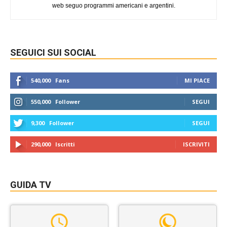
web seguo programmi americani e argentini.
SEGUICI SUI SOCIAL
540,000
Fans
MI PIACE
550,000
Follower
SEGUI
9,300
Follower
SEGUI
290,000
Iscritti
ISCRIVITI
GUIDA TV