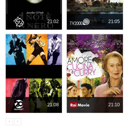
21:02
21:05
21:08
21:10