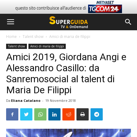
Home
Talent show
Amici di maria de filippi
Talent show
Amici di maria de filippi
Amici 2019, Giordana Angi e
Alessandro Casillo: da
Sanremosocial al talent di
Maria De Filippi
Da
Eliana Catalano
-
19 Novembre 2018