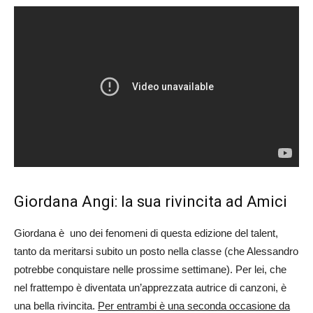
Giordana Angi: la sua rivincita ad Amici
Giordana è uno dei fenomeni di questa edizione del talent,
tanto da meritarsi subito un posto nella classe (che Alessandro
potrebbe conquistare nelle prossime settimane). Per lei, che
nel frattempo è diventata un’apprezzata autrice di canzoni, è
una bella rivincita.
Per entrambi è una seconda occasione da