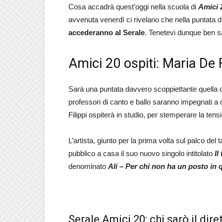
Cosa accadrà quest’oggi nella scuola di
Amici 
avvenuta venerdì ci rivelano che nella puntata d
accederanno al Serale
. Tenetevi dunque ben sa
Amici 20 ospiti: Maria De Fi
Sarà una puntata davvero scoppiettante quella 
professori di canto e ballo saranno impegnati a
Filippi ospiterà in studio, per stemperare la tensi
L’artista, giunto per la prima volta sul palco del t
pubblico a casa il suo nuovo singolo intitolato
Il
denominato
Ali – Per chi non ha un posto i
Serale Amici 20: chi sarò il dire