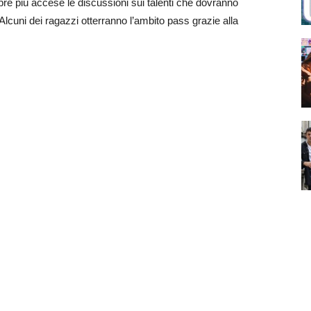
re più accese le discussioni sui talenti che dovranno
lcuni dei ragazzi otterranno l’ambito pass grazie alla