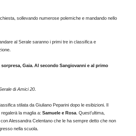
 richiesta, sollevando numerose polemiche e mandando nello
ndare al Serale saranno i primi tre in classifica e
zione.
a sorpresa, Gaia. Al secondo Sangiovanni e al primo
Serale
di
Amici 20
.
assifica stilata da Giuliano Peparini dopo le esibizioni. Il
, regalerà la maglia a:
Samuele e Rosa
. Quest’ultima,
rà con Alessandra Celentano che le ha sempre detto che non
gresso nella scuola.