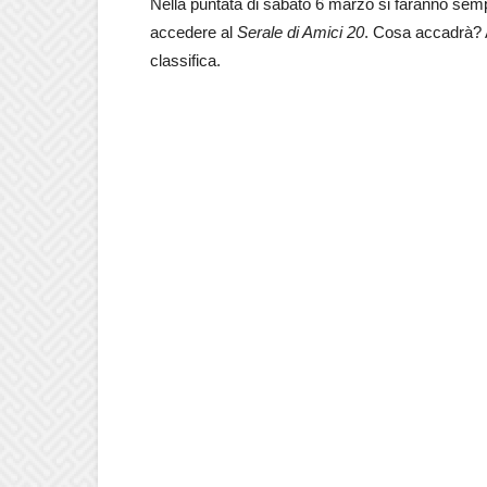
Nella puntata di sabato 6 marzo si faranno semp
accedere al
Serale di Amici 20
. Cosa accadrà? A
classifica.