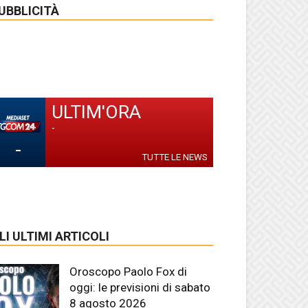
UBBLICITÀ
ULTIM'ORA
-
-
TUTTE LE NEWS
LI ULTIMI ARTICOLI
Oroscopo Paolo Fox di
oggi: le previsioni di sabato
8 agosto 2026