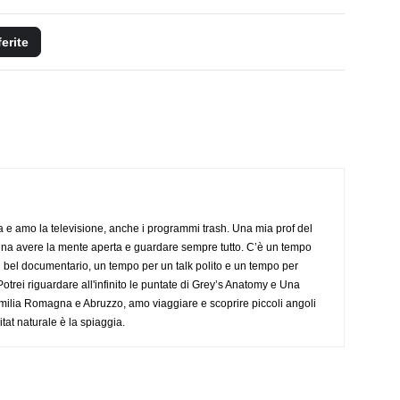
ferite
a e amo la televisione, anche i programmi trash. Una mia prof del
gna avere la mente aperta e guardare sempre tutto. C’è un tempo
 bel documentario, un tempo per un talk polito e un tempo per
trei riguardare all'infinito le puntate di Grey’s Anatomy e Una
ilia Romagna e Abruzzo, amo viaggiare e scoprire piccoli angoli
tat naturale è la spiaggia.