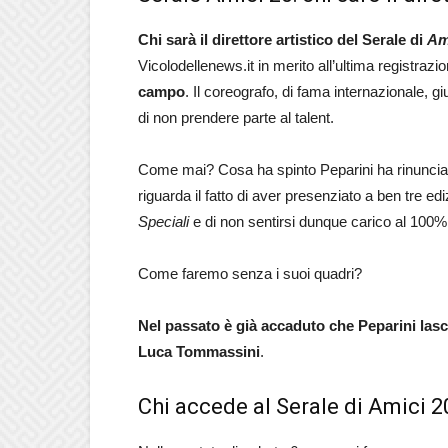
Chi sarà il direttore artistico del Serale di
Am
Vicolodellenews.it in merito all’ultima registrazio
campo
. Il coreografo, di fama internazionale, gi
di non prendere parte al talent.
Come mai? Cosa ha spinto Peparini ha rinunciar
riguarda il fatto di aver presenziato a ben tre ed
Speciali
e di non sentirsi dunque carico al 100
Come faremo senza i suoi quadri?
Nel passato è già accaduto che Peparini las
Luca Tommassini
.
Chi accede al Serale di Amici 20