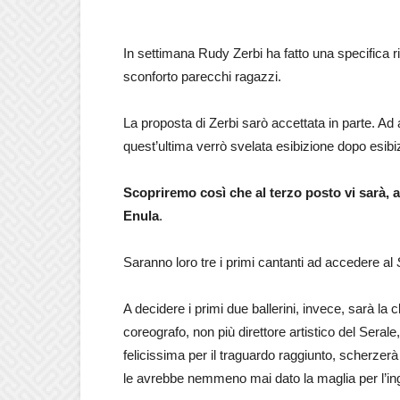
In settimana Rudy Zerbi ha fatto una specifica
sconforto parecchi ragazzi.
La proposta di Zerbi sarò accettata in parte. Ad a
quest’ultima verrò svelata esibizione dopo esibi
Scopriremo così che al terzo posto vi sarà, 
Enula
.
Saranno loro tre i primi cantanti ad accedere al
A decidere i primi due ballerini, invece, sarà la cl
coreografo, non più direttore artistico del Serale
felicissima per il traguardo raggiunto, scherze
le avrebbe nemmeno mai dato la maglia per l’in