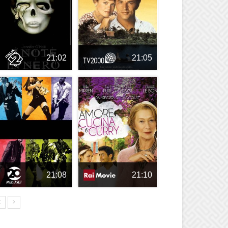
21:02
21:05
21:08
21:10