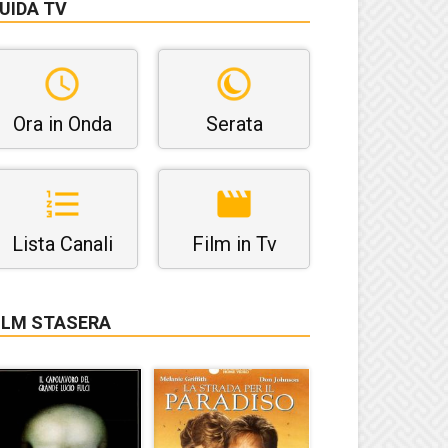
UIDA TV
Ora in Onda
Serata
Lista Canali
Film in Tv
ILM STASERA