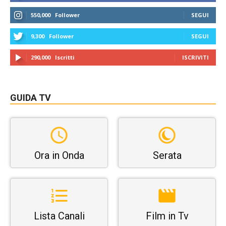
550,000
Follower
SEGUI
9,300
Follower
SEGUI
290,000
Iscritti
ISCRIVITI
GUIDA TV
Ora in Onda
Serata
Lista Canali
Film in Tv