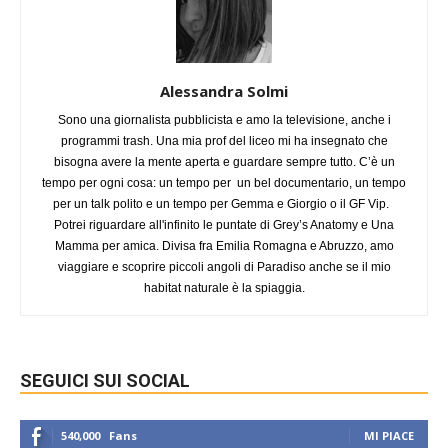
Alessandra Solmi
Sono una giornalista pubblicista e amo la televisione, anche i
programmi trash. Una mia prof del liceo mi ha insegnato che
bisogna avere la mente aperta e guardare sempre tutto. C’è un
tempo per ogni cosa: un tempo per un bel documentario, un tempo
per un talk polito e un tempo per Gemma e Giorgio o il GF Vip.
Potrei riguardare all'infinito le puntate di Grey’s Anatomy e Una
Mamma per amica. Divisa fra Emilia Romagna e Abruzzo, amo
viaggiare e scoprire piccoli angoli di Paradiso anche se il mio
habitat naturale è la spiaggia.
SEGUICI SUI SOCIAL
540,000
Fans
MI PIACE