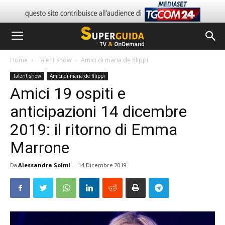
Home
Talent show
Amici di maria de filippi
Talent show
Amici di maria de filippi
Amici 19 ospiti e
anticipazioni 14 dicembre
2019: il ritorno di Emma
Marrone
Da
Alessandra Solmi
-
14 Dicembre 2019