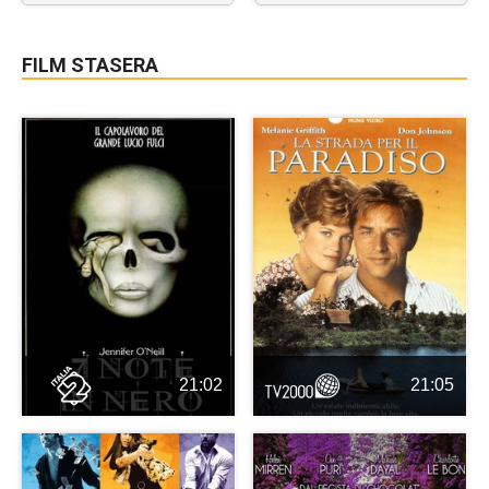
FILM STASERA
21:02
21:05