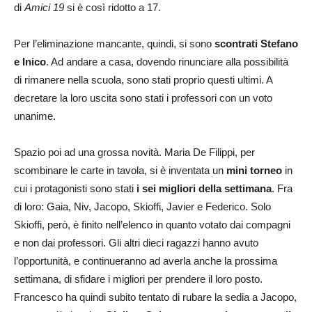
di
Amici 19
si è così ridotto a 17.
Per l’eliminazione mancante, quindi, si sono
scontrati Stefano
e Inico
. Ad andare a casa, dovendo rinunciare alla possibilità
di rimanere nella scuola, sono stati proprio questi ultimi. A
decretare la loro uscita sono stati i professori con un voto
unanime.
Spazio poi ad una grossa novità. Maria De Filippi, per
scombinare le carte in tavola, si è inventata un
mini torneo
in
cui i protagonisti sono stati
i sei migliori della settimana
. Fra
di loro: Gaia, Niv, Jacopo, Skioffi, Javier e Federico. Solo
Skioffi, però, è finito nell’elenco in quanto votato dai compagni
e non dai professori. Gli altri dieci ragazzi hanno avuto
l’opportunità, e continueranno ad averla anche la prossima
settimana, di sfidare i migliori per prendere il loro posto.
Francesco ha quindi subito tentato di rubare la sedia a Jacopo,