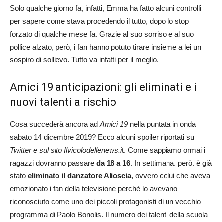
Solo qualche giorno fa, infatti, Emma ha fatto alcuni controlli
per sapere come stava procedendo il tutto, dopo lo stop
forzato di qualche mese fa. Grazie al suo sorriso e al suo
pollice alzato, però, i fan hanno potuto tirare insieme a lei un
sospiro di sollievo. Tutto va infatti per il meglio.
Amici 19 anticipazioni: gli eliminati e i
nuovi talenti a rischio
Cosa succederà ancora ad
Amici 19
nella puntata in onda
sabato 14 dicembre 2019? Ecco alcuni spoiler riportati su
Twitter e sul sito Ilvicolodellenews.i
t. Come sappiamo ormai i
ragazzi dovranno passare
da 18 a 16
. In settimana, però, è già
stato
eliminato il danzatore Alioscia
, ovvero colui che aveva
emozionato i fan della televisione perché lo avevano
riconosciuto come uno dei piccoli protagonisti di un vecchio
programma di Paolo Bonolis. Il numero dei talenti della scuola