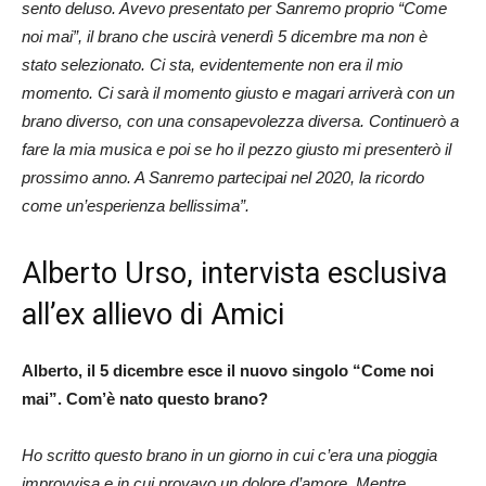
sento deluso. Avevo presentato per Sanremo proprio “Come
noi mai”, il brano che uscirà venerdì 5 dicembre ma non è
stato selezionato. Ci sta, evidentemente non era il mio
momento. Ci sarà il momento giusto e magari arriverà con un
brano diverso, con una consapevolezza diversa. Continuerò a
fare la mia musica e poi se ho il pezzo giusto mi presenterò il
prossimo anno. A Sanremo partecipai nel 2020, la ricordo
come un’esperienza bellissima”.
Alberto Urso, intervista esclusiva
all’ex allievo di Amici
Alberto, il 5 dicembre esce il nuovo singolo “Come noi
mai”. Com’è nato questo brano?
Ho scritto questo brano in un giorno in cui c’era una pioggia
improvvisa e in cui provavo un dolore d’amore. Mentre