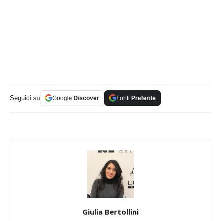
Seguici su
Google
Discover
Fonti
Preferite
Giulia Bertollini