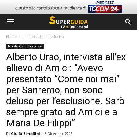
Home
Le interviste in esclusiva
Le interviste in esclusiva
Alberto Urso, intervista all’ex
allievo di Amici: “Avevo
presentato “Come noi mai”
per Sanremo, non sono
deluso per l’esclusione. Sarò
sempre grato ad Amici e a
Maria De Filippi”
Da
Giulia Bertollini
-
8 Dicembre 2025