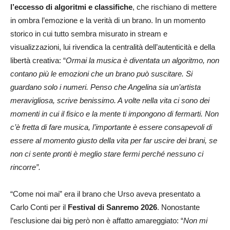
l’eccesso di algoritmi e classifiche
, che rischiano di mettere
in ombra l’emozione e la verità di un brano. In un momento
storico in cui tutto sembra misurato in stream e
visualizzazioni, lui rivendica la centralità dell’autenticità e della
libertà creativa: “
Ormai la musica è diventata un algoritmo, non
contano più le emozioni che un brano può suscitare. Si
guardano solo i numeri. Penso che Angelina sia un’artista
meravigliosa, scrive benissimo. A volte nella vita ci sono dei
momenti in cui il fisico e la mente ti impongono di fermarti. Non
c’è fretta di fare musica, l’importante è essere consapevoli di
essere al momento giusto della vita per far uscire dei brani, se
non ci sente pronti è meglio stare fermi perché nessuno ci
rincorre”.
“Come noi mai” era il brano che Urso aveva presentato a
Carlo Conti per il
Festival di Sanremo 2026
. Nonostante
l’esclusione dai big però non è affatto amareggiato: “
Non mi