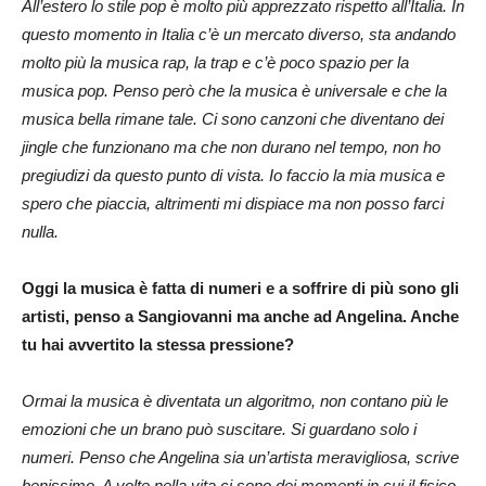
All’estero lo stile pop è molto più apprezzato rispetto all’Italia. In
questo momento in Italia c’è un mercato diverso, sta andando
molto più la musica rap, la trap e c’è poco spazio per la
musica pop. Penso però che la musica è universale e che la
musica bella rimane tale. Ci sono canzoni che diventano dei
jingle che funzionano ma che non durano nel tempo, non ho
pregiudizi da questo punto di vista. Io faccio la mia musica e
spero che piaccia, altrimenti mi dispiace ma non posso farci
nulla.
Oggi la musica è fatta di numeri e a soffrire di più sono gli
artisti, penso a Sangiovanni ma anche ad Angelina. Anche
tu hai avvertito la stessa pressione?
Ormai la musica è diventata un algoritmo, non contano più le
emozioni che un brano può suscitare. Si guardano solo i
numeri. Penso che Angelina sia un’artista meravigliosa, scrive
benissimo. A volte nella vita ci sono dei momenti in cui il fisico