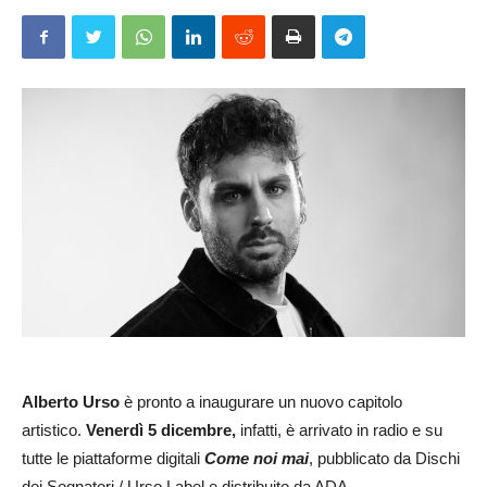
Alberto Urso
è pronto a inaugurare un nuovo capitolo
artistico.
Venerdì 5 dicembre,
infatti, è arrivato in radio e su
tutte le piattaforme digitali
Come noi mai
, pubblicato da Dischi
dei Sognatori / Urso Label e distribuito da ADA