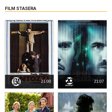
FILM STASERA
21:00
21:07