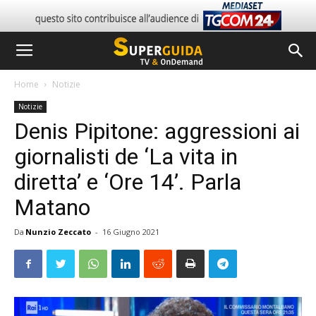
Home
Notizie
Notizie
Denis Pipitone: aggressioni ai
giornalisti de ‘La vita in
diretta’ e ‘Ore 14’. Parla
Matano
Da
Nunzio Zeccato
-
16 Giugno 2021