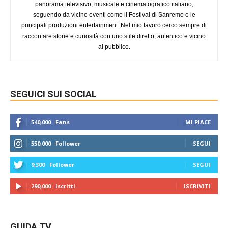
panorama televisivo, musicale e cinematografico italiano,
seguendo da vicino eventi come il Festival di Sanremo e le
principali produzioni entertainment. Nel mio lavoro cerco sempre di
raccontare storie e curiosità con uno stile diretto, autentico e vicino
al pubblico.
SEGUICI SUI SOCIAL
540,000
Fans
MI PIACE
550,000
Follower
SEGUI
9,300
Follower
SEGUI
290,000
Iscritti
ISCRIVITI
GUIDA TV