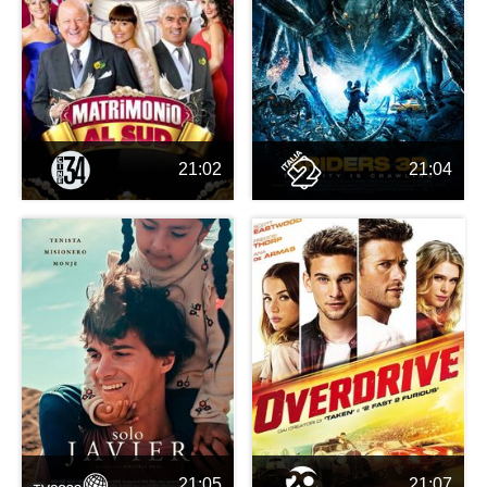
21:02
21:04
21:05
21:07