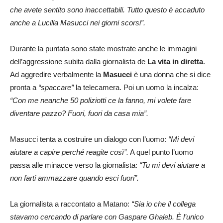
che avete sentito sono inaccettabili. Tutto questo è accaduto
anche a Lucilla Masucci nei giorni scorsi”.
Durante la puntata sono state mostrate anche le immagini
dell’aggressione subita dalla giornalista de
La vita in diretta
.
Ad aggredire verbalmente la
Masucci
è una donna che si dice
pronta a
“spaccare”
la telecamera. Poi un uomo la incalza:
“Con me neanche 50 poliziotti ce la fanno, mi volete fare
diventare pazzo? Fuori, fuori da casa mia”.
Masucci tenta a costruire un dialogo con l’uomo:
“Mi devi
aiutare a capire perché reagite così”.
A quel punto l’uomo
passa alle minacce verso la giornalista:
“Tu mi devi aiutare a
non farti ammazzare quando esci fuori”.
La giornalista a raccontato a Matano:
“Sia io che il collega
stavamo cercando di parlare con Gaspare Ghaleb. È l’unico