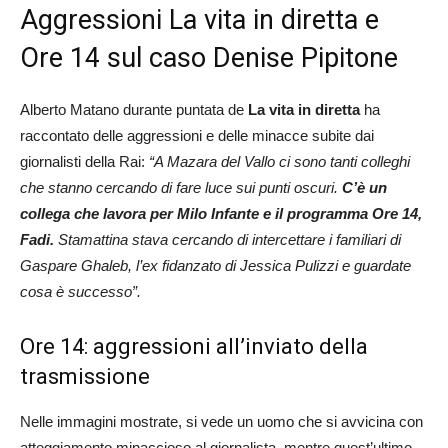
Aggressioni La vita in diretta e
Ore 14 sul caso Denise Pipitone
Alberto Matano durante puntata de
La vita in diretta
ha
raccontato delle aggressioni e delle minacce subite dai
giornalisti della Rai:
“A Mazara del Vallo ci sono tanti colleghi
che stanno cercando di fare luce sui punti oscuri.
C’è un
collega che lavora per Milo Infante e il programma Ore 14,
Fadi.
Stamattina stava cercando di intercettare i familiari di
Gaspare Ghaleb, l’ex fidanzato di Jessica Pulizzi e guardate
cosa è successo”.
Ore 14: aggressioni all’inviato della
trasmissione
Nelle immagini mostrate, si vede un uomo che si avvicina con
atteggiamento minaccioso al giornalista, mentre quest’ultimo