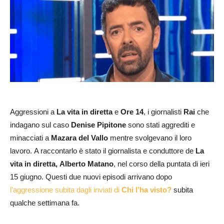
Aggressioni a
La vita in diretta
e
Ore 14
, i giornalisti
Rai
che
indagano sul caso
Denise
Pipitone
sono stati aggrediti e
minacciati a
Mazara del Vallo
mentre svolgevano il loro
lavoro. A raccontarlo è stato il giornalista e conduttore de
La
vita in diretta,
Alberto Matano
, nel corso della puntata di ieri
15 giugno. Questi due nuovi episodi arrivano dopo
l’aggressione subita dagli inviati di
Chi l’ha visto?
subita
qualche settimana fa.