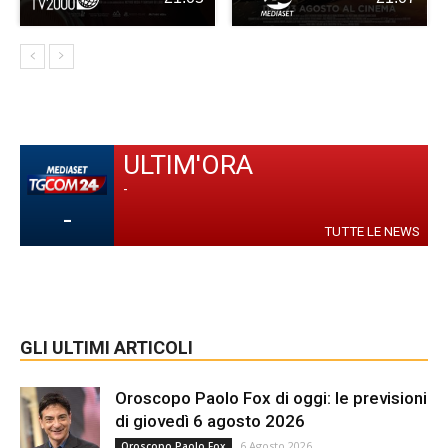
ULTIM'ORA
-
-
TUTTE LE NEWS
GLI ULTIMI ARTICOLI
Oroscopo Paolo Fox di oggi: le previsioni
di giovedì 6 agosto 2026
6 Agosto 2026
Oroscopo Paolo Fox