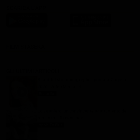
SCARICA L'APP
FILM STASERA
GLI ULTIMI ARTICOLI
Beautiful streaming, replica puntata 7 agosto
2026 | Video Mediaset
Beautiful
7 Agosto 2026
Lo straniero, un convincente adattamento del
romanzo – Recensione
Apple TV Plus
7 Agosto 2026