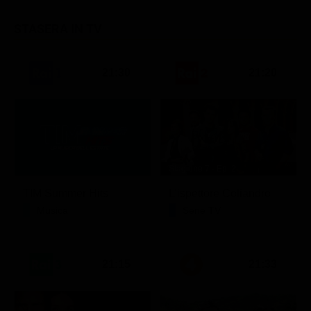
STASERA IN TV
21:30
21:20
Stagione 7 - Ep. 2
TIM Summer Hits
L'ispettore Coliandro
Musica
Serie TV
21:15
21:33