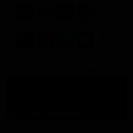
NOLEGGIA
3.99€
3.99€
3.99€
3.99€
ACQUISTA
9.99€
11.99€
9.99€
9.99€
9.99€
Trailer del film Quantum of Solace