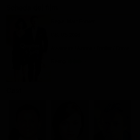
Classifiche
Scheda del film
Migliori film
Regia: Marc Forster
Migliori Serie TV
GB, US 2008
Avventura / Azione / Thriller / Crime
Rating:
Cast