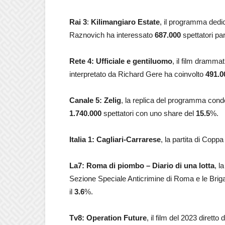
Rai 3
:
Kilimangiaro Estate
, il programma dedi
Raznovich ha interessato
687.000
spettatori par
Rete 4: Ufficiale e gentiluomo
, il film dramma
interpretato da Richard Gere ha coinvolto
491.0
Canale 5: Zelig
, la replica del programma cond
1.740.000
spettatori con uno share del
15.5
%.
Italia 1: Cagliari-Carrarese
, la partita di Coppa 
La7: Roma di piombo – Diario di una lotta
, l
Sezione Speciale Anticrimine di Roma e le Bri
il
3.6
%.
Tv8: Operation Future
, il film del 2023 diret