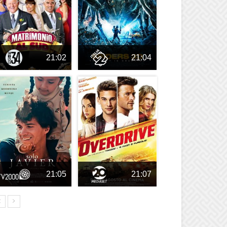
21:02
21:04
21:05
21:07