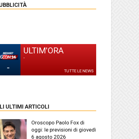
UBBLICITÀ
ULTIM'ORA
-
-
TUTTE LE NEWS
LI ULTIMI ARTICOLI
Oroscopo Paolo Fox di
oggi: le previsioni di giovedì
6 agosto 2026