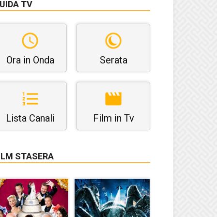
UIDA TV
Ora in Onda
Serata
Lista Canali
Film in Tv
ILM STASERA